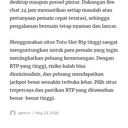
desktop maupun ponsel pintar. Dukungan live
chat 24 jam memastikan setiap masalah atau
pertanyaan pemain cepat teratasi, sehingga
pengalaman bermain tetap nyaman dan lancar.
Menggunakan situs Toto Slot Rtp tinggi sangat
menguntungkan untuk para pemain yang ingin
meningkatkan peluang kemenangan. Dengan
RTP yang tinggi, risiko kalah bisa
diminimalisir, dan peluang mendapatkan
jackpot besar semakin terbuka lebar. Pilih situs
terpercaya dan pastikan RTP yang ditawarkan
benar-benar tinggi.
Author
Posted
admin
May 23, 2026
on