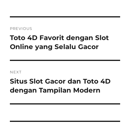
Post
PREVIOUS
navigation
Toto 4D Favorit dengan Slot
Previous
post:
Online yang Selalu Gacor
NEXT
Situs Slot Gacor dan Toto 4D
Next
post:
dengan Tampilan Modern