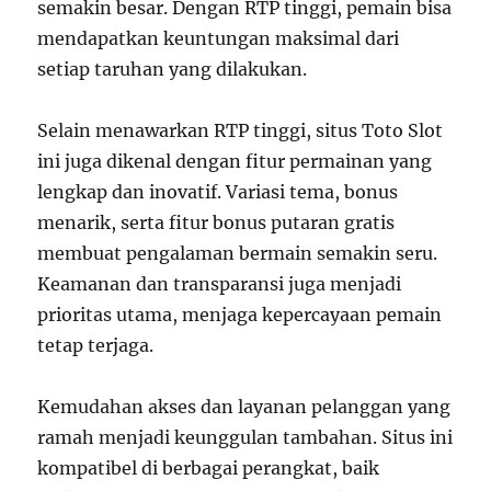
semakin besar. Dengan RTP tinggi, pemain bisa
mendapatkan keuntungan maksimal dari
setiap taruhan yang dilakukan.
Selain menawarkan RTP tinggi, situs Toto Slot
ini juga dikenal dengan fitur permainan yang
lengkap dan inovatif. Variasi tema, bonus
menarik, serta fitur bonus putaran gratis
membuat pengalaman bermain semakin seru.
Keamanan dan transparansi juga menjadi
prioritas utama, menjaga kepercayaan pemain
tetap terjaga.
Kemudahan akses dan layanan pelanggan yang
ramah menjadi keunggulan tambahan. Situs ini
kompatibel di berbagai perangkat, baik