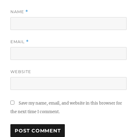
NAME
*
EMAIL
*
WEBSITE
Save my name, email, and website in this browser for
the next time I comment.