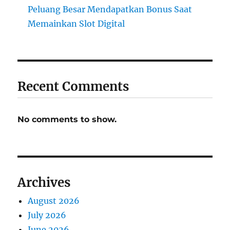
Peluang Besar Mendapatkan Bonus Saat
Memainkan Slot Digital
Recent Comments
No comments to show.
Archives
August 2026
July 2026
June 2026