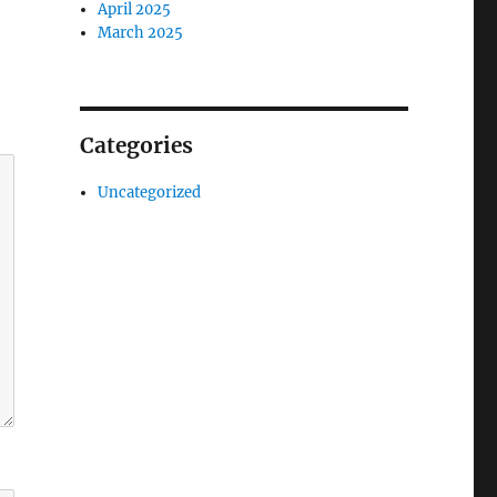
April 2025
March 2025
Categories
Uncategorized