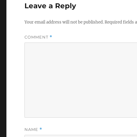
Leave a Reply
Your email address will not be published.
Required fields
COMMENT
*
NAME
*