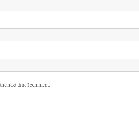
 the next time I comment.