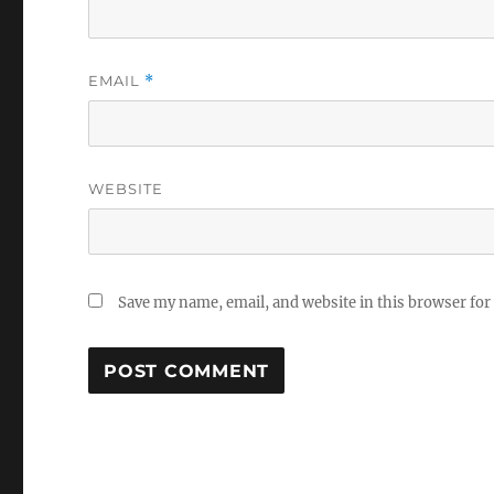
EMAIL
*
WEBSITE
Save my name, email, and website in this browser for