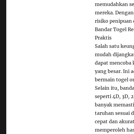
memudahkan sem
mereka. Dengan 
risiko penipuan 
Bandar Togel Re
Praktis
Salah satu keung
mudah dijangkau
dapat mencoba 
yang besar. Ini 
bermain togel 
Selain itu, ban
seperti 4D, 3D, 
banyak memasti
taruhan sesuai 
cepat dan akura
memperoleh hasi