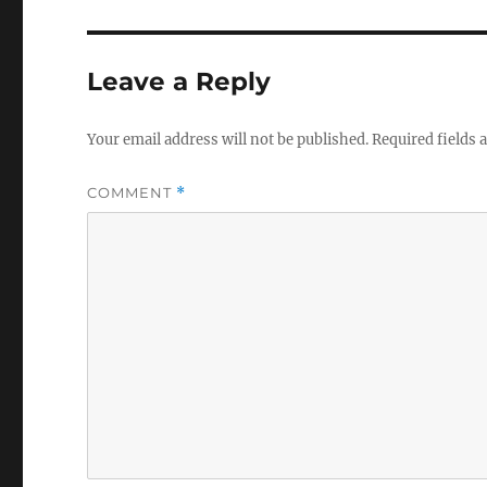
Leave a Reply
Your email address will not be published.
Required fields
COMMENT
*