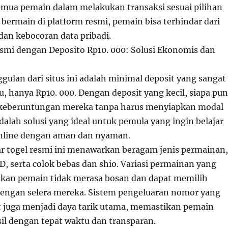
ua pemain dalam melakukan transaksi sesuai pilihan
bermain di platform resmi, pemain bisa terhindar dari
dan kebocoran data pribadi.
smi dengan Deposito Rp10. 000: Solusi Ekonomis dan
gulan dari situs ini adalah minimal deposit yang sangat
, hanya Rp10. 000. Dengan deposit yang kecil, siapa pun
keberuntungan mereka tanpa harus menyiapkan modal
adalah solusi yang ideal untuk pemula yang ingin belajar
online dengan aman dan nyaman.
dar togel resmi ini menawarkan beragam jenis permainan,
2D, serta colok bebas dan shio. Variasi permainan yang
kan pemain tidak merasa bosan dan dapat memilih
dengan selera mereka. Sistem pengeluaran nomor yang
t juga menjadi daya tarik utama, memastikan pemain
l dengan tepat waktu dan transparan.