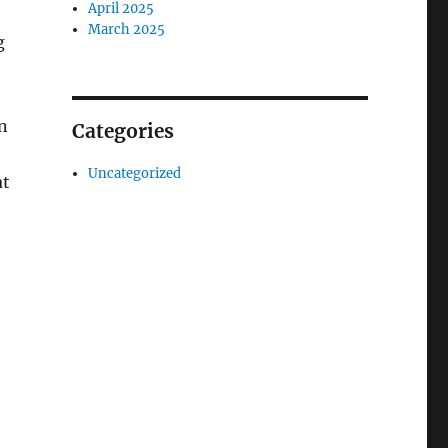
April 2025
March 2025
g
n
Categories
Uncategorized
at