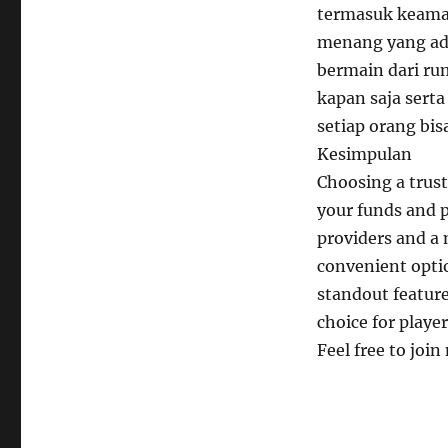
termasuk keaman
menang yang adi
bermain dari rum
kapan saja serta
setiap orang bis
Kesimpulan
Choosing a truste
your funds and p
providers and a 
convenient optio
standout feature
choice for playe
Feel free to joi