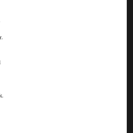
s
r.
l
k.