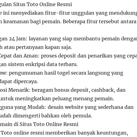
gulan Situs Toto Online Resmi
ne ini menyediakan fitur-fitur unggulan yang mendukun
keamanan bagi pemain. Beberapa fitur tersebut antara
gan 24 Jam: layanan yang siap membantu pemain denga
h atau pertanyaan kapan saja.
Cepat dan Aman: proses deposit dan penarikan yang cep
n sistem enkripsi data terbaru.
raw: pengumuman hasil togel secara langsung yang
dapat dipercaya.
si Menarik: beragam bonus deposit, cashback, dan
l untuk meningkatkan peluang menang pemain.
guna yang Mudah: desain website yang sederhana dan
udah dimengerti bahkan oleh pemula.
ain di Situs Toto Online Resmi
s Toto online resmi memberikan banyak keuntungan,