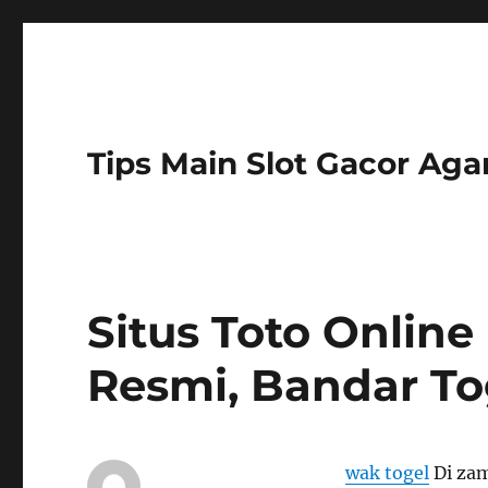
Tips Main Slot Gacor Ag
Situs Toto Onlin
Resmi, Bandar To
wak togel
Di zam