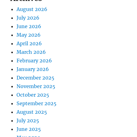
August 2026
July 2026
June 2026
May 2026
April 2026
March 2026
February 2026
January 2026
December 2025
November 2025
October 2025
September 2025
August 2025
July 2025
June 2025