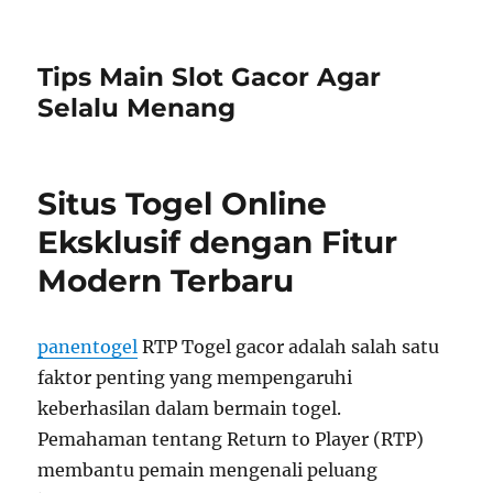
Tips Main Slot Gacor Agar
Selalu Menang
Situs Togel Online
Eksklusif dengan Fitur
Modern Terbaru
panentogel
RTP Togel gacor adalah salah satu
faktor penting yang mempengaruhi
keberhasilan dalam bermain togel.
Pemahaman tentang Return to Player (RTP)
membantu pemain mengenali peluang