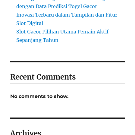
dengan Data Prediksi Togel Gacor
Inovasi Terbaru dalam Tampilan dan Fitur
Slot Digital
Slot Gacor Pilihan Utama Pemain Aktif
Sepanjang Tahun
Recent Comments
No comments to show.
Archives