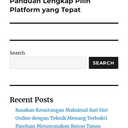
Panduan Lengkap Pilih
Next
post:
Platform yang Tepat
Search
SEARCH
Recent Posts
Rasakan Keuntungan Maksimal dari Slot
Online dengan Teknik Menang Terbukti
Panduan Menggunakan Bonus Tanpa