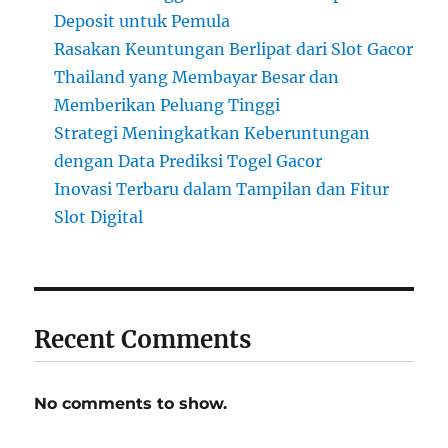
Deposit untuk Pemula
Rasakan Keuntungan Berlipat dari Slot Gacor
Thailand yang Membayar Besar dan
Memberikan Peluang Tinggi
Strategi Meningkatkan Keberuntungan
dengan Data Prediksi Togel Gacor
Inovasi Terbaru dalam Tampilan dan Fitur
Slot Digital
Recent Comments
No comments to show.