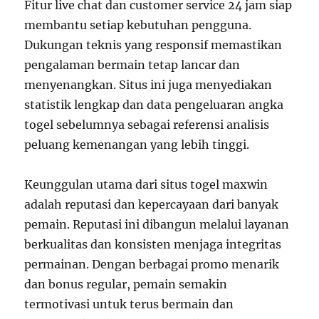
Fitur live chat dan customer service 24 jam siap
membantu setiap kebutuhan pengguna.
Dukungan teknis yang responsif memastikan
pengalaman bermain tetap lancar dan
menyenangkan. Situs ini juga menyediakan
statistik lengkap dan data pengeluaran angka
togel sebelumnya sebagai referensi analisis
peluang kemenangan yang lebih tinggi.
Keunggulan utama dari situs togel maxwin
adalah reputasi dan kepercayaan dari banyak
pemain. Reputasi ini dibangun melalui layanan
berkualitas dan konsisten menjaga integritas
permainan. Dengan berbagai promo menarik
dan bonus regular, pemain semakin
termotivasi untuk terus bermain dan