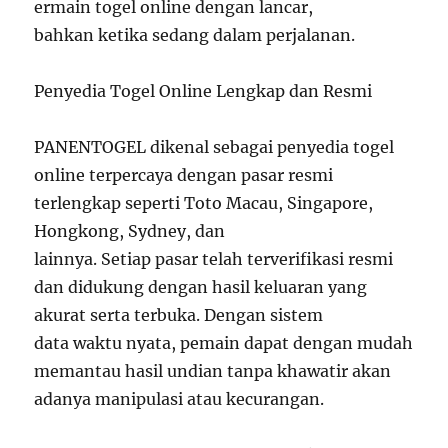
ermain togel online dengan lancar,
bahkan ketika sedang dalam perjalanan.
Penyedia Togel Online Lengkap dan Resmi
PANENTOGEL dikenal sebagai penyedia togel
online terpercaya dengan pasar resmi
terlengkap seperti Toto Macau, Singapore,
Hongkong, Sydney, dan
lainnya. Setiap pasar telah terverifikasi resmi
dan didukung dengan hasil keluaran yang
akurat serta terbuka. Dengan sistem
data waktu nyata, pemain dapat dengan mudah
memantau hasil undian tanpa khawatir akan
adanya manipulasi atau kecurangan.