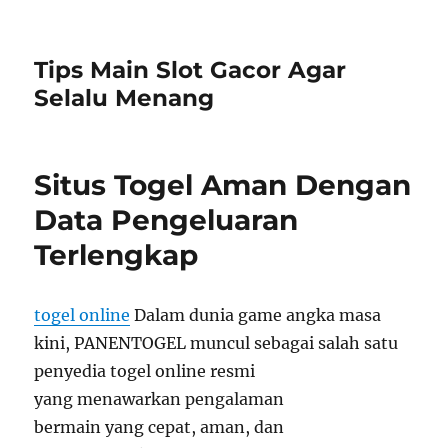
Tips Main Slot Gacor Agar
Selalu Menang
Situs Togel Aman Dengan
Data Pengeluaran
Terlengkap
togel online
Dalam dunia game angka masa
kini, PANENTOGEL muncul sebagai salah satu
penyedia togel online resmi
yang menawarkan pengalaman
bermain yang cepat, aman, dan