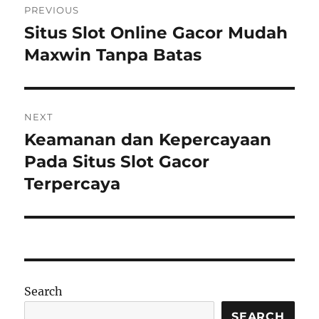
PREVIOUS
navigation
Situs Slot Online Gacor Mudah
Previous
post:
Maxwin Tanpa Batas
NEXT
Keamanan dan Kepercayaan
Next
post:
Pada Situs Slot Gacor
Terpercaya
Search
SEARCH