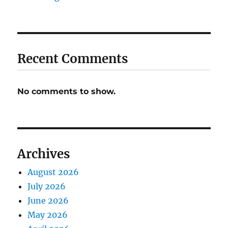
Recent Comments
No comments to show.
Archives
August 2026
July 2026
June 2026
May 2026