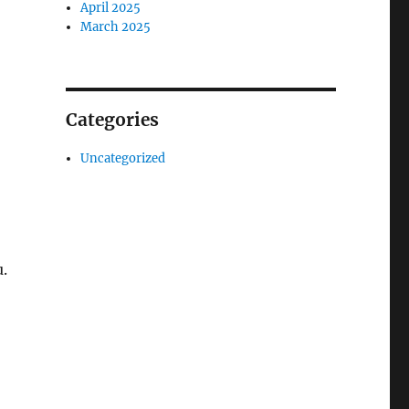
April 2025
March 2025
Categories
Uncategorized
.