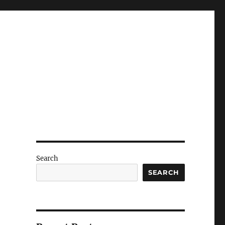
Search
SEARCH