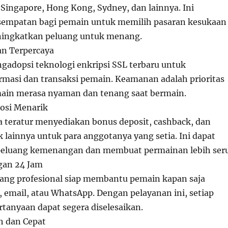
 Singapore, Hong Kong, Sydney, dan lainnya. Ini
empatan bagi pemain untuk memilih pasaran kesukaan
ingkatkan peluang untuk menang.
n Terpercaya
ngadopsi teknologi enkripsi SSL terbaru untuk
rmasi dan transaksi pemain. Keamanan adalah prioritas
ain merasa nyaman dan tenang saat bermain.
osi Menarik
a teratur menyediakan bonus deposit, cashback, dan
 lainnya untuk para anggotanya yang setia. Ini dapat
eluang kemenangan dan membuat permainan lebih seru
gan 24 Jam
ang profesional siap membantu pemain kapan saja
t, email, atau WhatsApp. Dengan pelayanan ini, setiap
rtanyaan dapat segera diselesaikan.
h dan Cepat