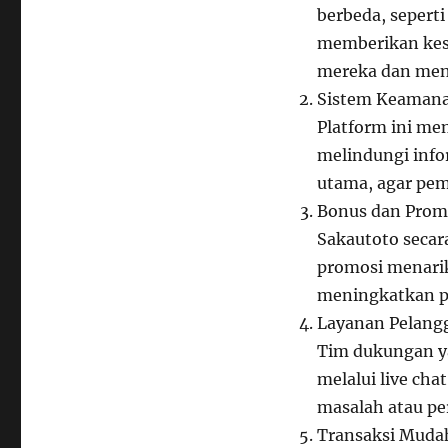
berbeda, seperti
memberikan kes
mereka dan men
Sistem Keamana
Platform ini me
melindungi info
utama, agar pem
Bonus dan Prom
Sakautoto secar
promosi menarik
meningkatkan p
Layanan Pelang
Tim dukungan y
melalui live cha
masalah atau pe
Transaksi Muda