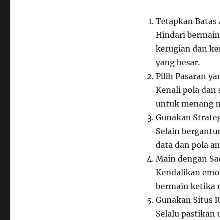
Tetapkan Batas
Hindari bermain
kerugian dan ke
yang besar.
Pilih Pasaran ya
Kenali pola dan 
untuk menang me
Gunakan Strateg
Selain bergantu
data dan pola a
Main dengan Sa
Kendalikan emos
bermain ketika 
Gunakan Situs R
Selalu pastikan 