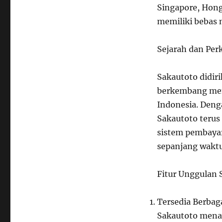
Singapore, Hong
memiliki bebas 
Sejarah dan Pe
Sakautoto didiri
berkembang menj
Indonesia. Den
Sakautoto terus
sistem pembayar
sepanjang waktu
Fitur Unggulan 
Tersedia Berbag
Sakautoto menaw