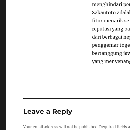
menghindari pen
Sakautoto adala
fitur menarik s
reputasi yang ba
dari berbagai n
penggemar togel
bertanggung jaw
yang menyenan
Leave a Reply
Your email address will not be published.
Required fields