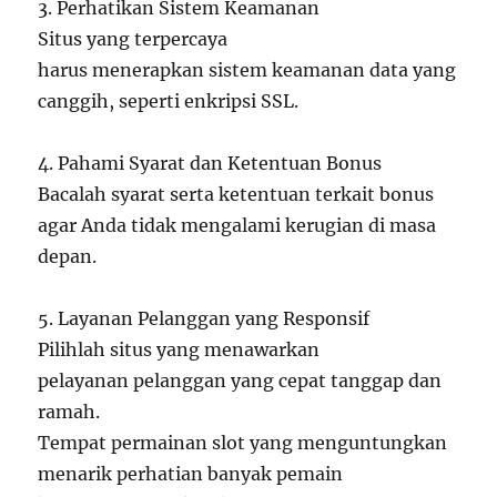
3. Perhatikan Sistem Keamanan
Situs yang terpercaya
harus menerapkan sistem keamanan data yang
canggih, seperti enkripsi SSL.
4. Pahami Syarat dan Ketentuan Bonus
Bacalah syarat serta ketentuan terkait bonus
agar Anda tidak mengalami kerugian di masa
depan.
5. Layanan Pelanggan yang Responsif
Pilihlah situs yang menawarkan
pelayanan pelanggan yang cepat tanggap dan
ramah.
Tempat permainan slot yang menguntungkan
menarik perhatian banyak pemain