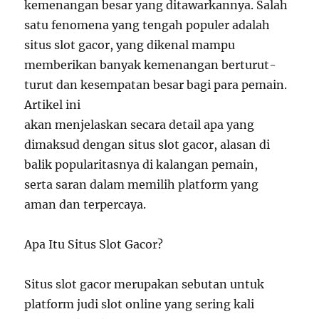
kemenangan besar yang ditawarkannya. Salah
satu fenomena yang tengah populer adalah
situs slot gacor, yang dikenal mampu
memberikan banyak kemenangan berturut-
turut dan kesempatan besar bagi para pemain.
Artikel ini
akan menjelaskan secara detail apa yang
dimaksud dengan situs slot gacor, alasan di
balik popularitasnya di kalangan pemain,
serta saran dalam memilih platform yang
aman dan terpercaya.
Apa Itu Situs Slot Gacor?
Situs slot gacor merupakan sebutan untuk
platform judi slot online yang sering kali