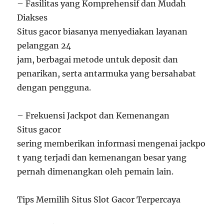
– Fasilitas yang Komprehensif dan Mudah
Diakses
Situs gacor biasanya menyediakan layanan
pelanggan 24
jam, berbagai metode untuk deposit dan
penarikan, serta antarmuka yang bersahabat
dengan pengguna.
– Frekuensi Jackpot dan Kemenangan
Situs gacor
sering memberikan informasi mengenai jackpo
t yang terjadi dan kemenangan besar yang
pernah dimenangkan oleh pemain lain.
Tips Memilih Situs Slot Gacor Terpercaya