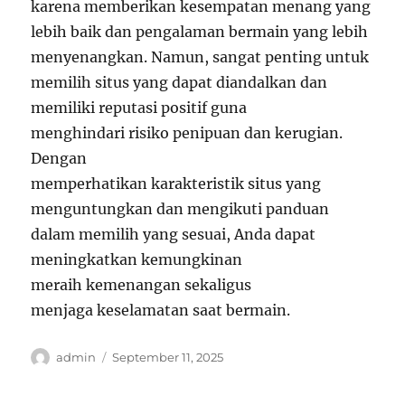
karena memberikan kesempatan menang yang
lebih baik dan pengalaman bermain yang lebih
menyenangkan. Namun, sangat penting untuk
memilih situs yang dapat diandalkan dan
memiliki reputasi positif guna
menghindari risiko penipuan dan kerugian.
Dengan
memperhatikan karakteristik situs yang
menguntungkan dan mengikuti panduan
dalam memilih yang sesuai, Anda dapat
meningkatkan kemungkinan
meraih kemenangan sekaligus
menjaga keselamatan saat bermain.
Author
Posted
admin
September 11, 2025
on