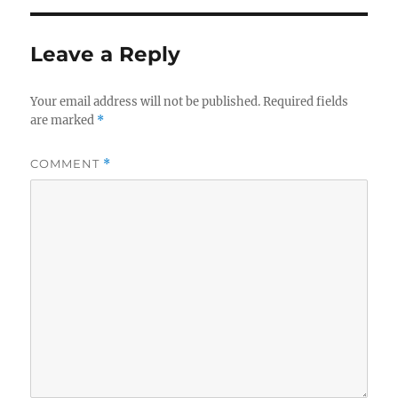
Leave a Reply
Your email address will not be published.
Required fields
are marked
*
COMMENT
*