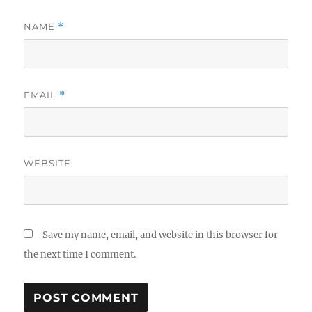
NAME
*
EMAIL
*
WEBSITE
Save my name, email, and website in this browser for
the next time I comment.