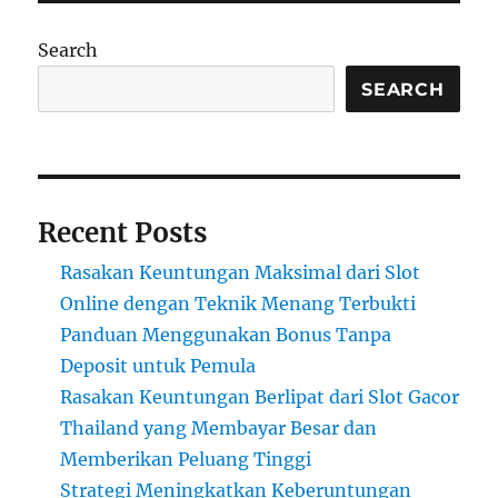
Search
SEARCH
Recent Posts
Rasakan Keuntungan Maksimal dari Slot
Online dengan Teknik Menang Terbukti
Panduan Menggunakan Bonus Tanpa
Deposit untuk Pemula
Rasakan Keuntungan Berlipat dari Slot Gacor
Thailand yang Membayar Besar dan
Memberikan Peluang Tinggi
Strategi Meningkatkan Keberuntungan