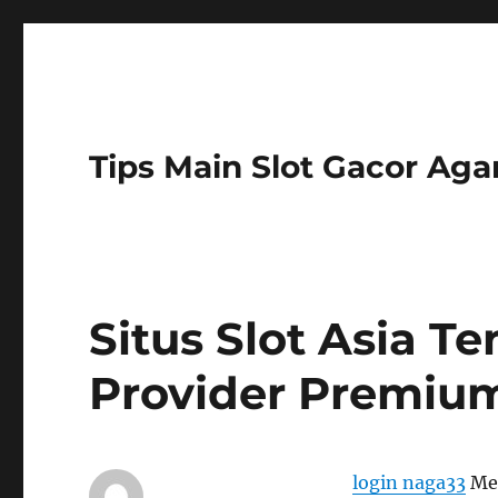
Tips Main Slot Gacor Ag
Situs Slot Asia 
Provider Premium
login naga33
Men