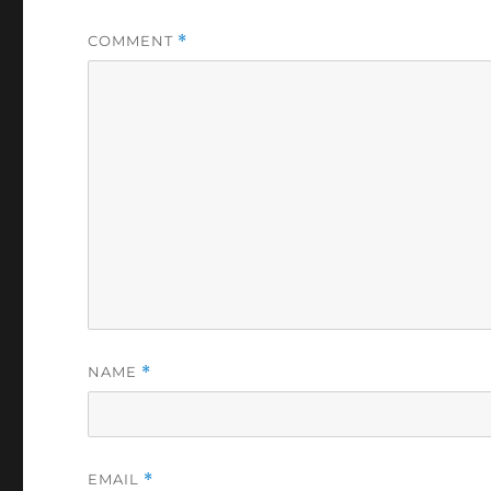
COMMENT
*
NAME
*
EMAIL
*