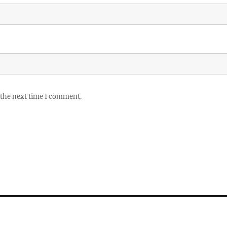
 the next time I comment.