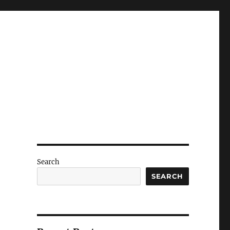
Search
SEARCH