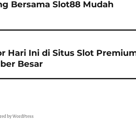
ang Bersama Slot88 Mudah
 Hari Ini di Situs Slot Premiu
ber Besar
red by WordPress