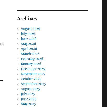
Archives
August 2026
July 2026
June 2026
an
May 2026
April 2026
March 2026
February 2026
January 2026
December 2025
November 2025
October 2025
September 2025
August 2025
July 2025
June 2025
May 2025