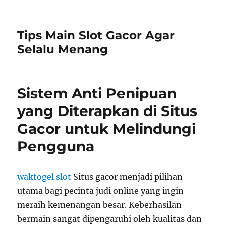
Tips Main Slot Gacor Agar
Selalu Menang
Sistem Anti Penipuan
yang Diterapkan di Situs
Gacor untuk Melindungi
Pengguna
waktogel slot
Situs gacor menjadi pilihan
utama bagi pecinta judi online yang ingin
meraih kemenangan besar. Keberhasilan
bermain sangat dipengaruhi oleh kualitas dan