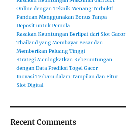
Rasakan Keuntungan Maksimal dari Slot
Online dengan Teknik Menang Terbukti
Panduan Menggunakan Bonus Tanpa
Deposit untuk Pemula
Rasakan Keuntungan Berlipat dari Slot Gacor
Thailand yang Membayar Besar dan
Memberikan Peluang Tinggi
Strategi Meningkatkan Keberuntungan
dengan Data Prediksi Togel Gacor
Inovasi Terbaru dalam Tampilan dan Fitur
Slot Digital
Recent Comments