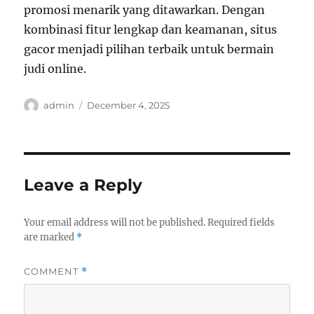
promosi menarik yang ditawarkan. Dengan
kombinasi fitur lengkap dan keamanan, situs
gacor menjadi pilihan terbaik untuk bermain
judi online.
Author
Posted
admin
December 4, 2025
on
Leave a Reply
Your email address will not be published.
Required fields
are marked
*
COMMENT
*