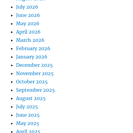
July 2026
June 2026
May 2026
April 2026
March 2026
February 2026
January 2026
December 2025
November 2025
October 2025
September 2025
August 2025
July 2025
June 2025
May 2025
April 2025