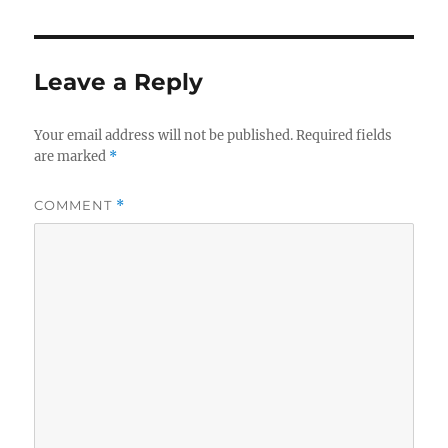
Leave a Reply
Your email address will not be published.
Required fields
are marked
*
COMMENT
*