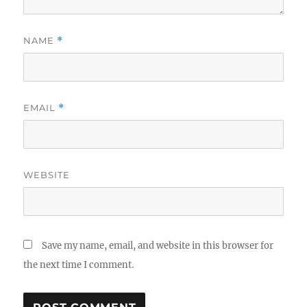
NAME
*
EMAIL
*
WEBSITE
Save my name, email, and website in this browser for
the next time I comment.