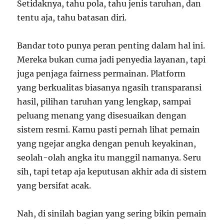
Setidaknya, tahu pola, tahu jenis taruhan, dan
tentu aja, tahu batasan diri.
Bandar toto punya peran penting dalam hal ini.
Mereka bukan cuma jadi penyedia layanan, tapi
juga penjaga fairness permainan. Platform
yang berkualitas biasanya ngasih transparansi
hasil, pilihan taruhan yang lengkap, sampai
peluang menang yang disesuaikan dengan
sistem resmi. Kamu pasti pernah lihat pemain
yang ngejar angka dengan penuh keyakinan,
seolah-olah angka itu manggil namanya. Seru
sih, tapi tetap aja keputusan akhir ada di sistem
yang bersifat acak.
Nah, di sinilah bagian yang sering bikin pemain