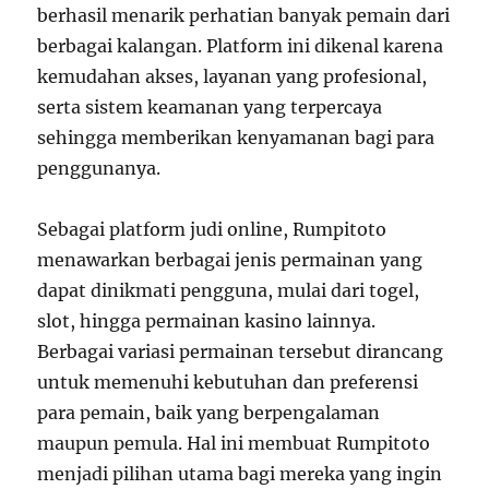
berhasil menarik perhatian banyak pemain dari
berbagai kalangan. Platform ini dikenal karena
kemudahan akses, layanan yang profesional,
serta sistem keamanan yang terpercaya
sehingga memberikan kenyamanan bagi para
penggunanya.
Sebagai platform judi online, Rumpitoto
menawarkan berbagai jenis permainan yang
dapat dinikmati pengguna, mulai dari togel,
slot, hingga permainan kasino lainnya.
Berbagai variasi permainan tersebut dirancang
untuk memenuhi kebutuhan dan preferensi
para pemain, baik yang berpengalaman
maupun pemula. Hal ini membuat Rumpitoto
menjadi pilihan utama bagi mereka yang ingin