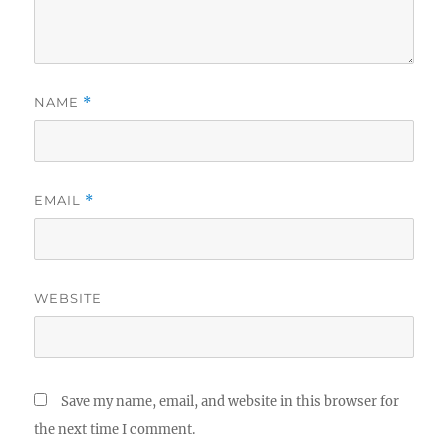
NAME
*
EMAIL
*
WEBSITE
Save my name, email, and website in this browser for
the next time I comment.