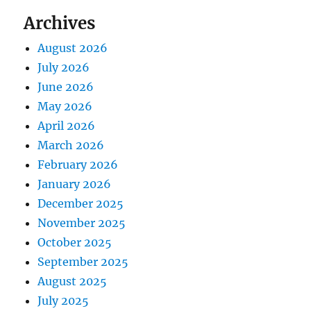
Archives
August 2026
July 2026
June 2026
May 2026
April 2026
March 2026
February 2026
January 2026
December 2025
November 2025
October 2025
September 2025
August 2025
July 2025