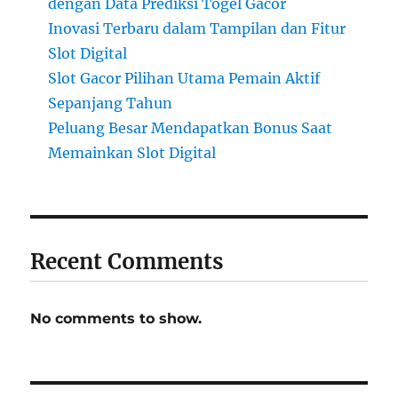
dengan Data Prediksi Togel Gacor
Inovasi Terbaru dalam Tampilan dan Fitur
Slot Digital
Slot Gacor Pilihan Utama Pemain Aktif
Sepanjang Tahun
Peluang Besar Mendapatkan Bonus Saat
Memainkan Slot Digital
Recent Comments
No comments to show.