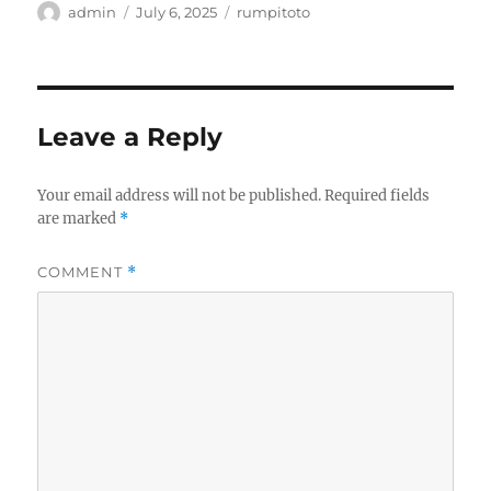
Author
Posted
Tags
admin
July 6, 2025
rumpitoto
on
Leave a Reply
Your email address will not be published.
Required fields
are marked
*
COMMENT
*