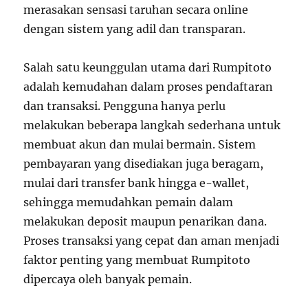
merasakan sensasi taruhan secara online
dengan sistem yang adil dan transparan.
Salah satu keunggulan utama dari Rumpitoto
adalah kemudahan dalam proses pendaftaran
dan transaksi. Pengguna hanya perlu
melakukan beberapa langkah sederhana untuk
membuat akun dan mulai bermain. Sistem
pembayaran yang disediakan juga beragam,
mulai dari transfer bank hingga e-wallet,
sehingga memudahkan pemain dalam
melakukan deposit maupun penarikan dana.
Proses transaksi yang cepat dan aman menjadi
faktor penting yang membuat Rumpitoto
dipercaya oleh banyak pemain.