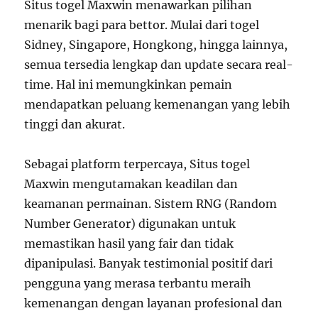
Situs togel Maxwin menawarkan pilihan
menarik bagi para bettor. Mulai dari togel
Sidney, Singapore, Hongkong, hingga lainnya,
semua tersedia lengkap dan update secara real-
time. Hal ini memungkinkan pemain
mendapatkan peluang kemenangan yang lebih
tinggi dan akurat.
Sebagai platform terpercaya, Situs togel
Maxwin mengutamakan keadilan dan
keamanan permainan. Sistem RNG (Random
Number Generator) digunakan untuk
memastikan hasil yang fair dan tidak
dipanipulasi. Banyak testimonial positif dari
pengguna yang merasa terbantu meraih
kemenangan dengan layanan profesional dan