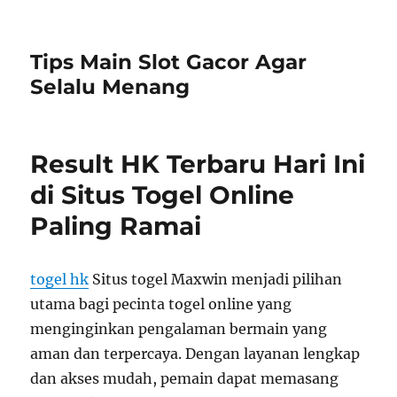
Tips Main Slot Gacor Agar
Selalu Menang
Result HK Terbaru Hari Ini
di Situs Togel Online
Paling Ramai
togel hk
Situs togel Maxwin menjadi pilihan
utama bagi pecinta togel online yang
menginginkan pengalaman bermain yang
aman dan terpercaya. Dengan layanan lengkap
dan akses mudah, pemain dapat memasang