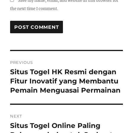
Save my name, email, and website in this browser for
the next time I comment.
Post
PREVIOUS
navigation
Situs Togel HK Resmi dengan
Previous
post:
Fitur Inovatif yang Membantu
Pemain Menguasai Permainan
NEXT
Situs Togel Online Paling
Next