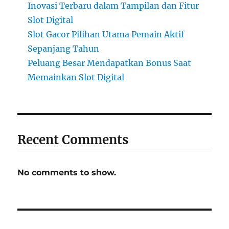
Inovasi Terbaru dalam Tampilan dan Fitur
Slot Digital
Slot Gacor Pilihan Utama Pemain Aktif
Sepanjang Tahun
Peluang Besar Mendapatkan Bonus Saat
Memainkan Slot Digital
Recent Comments
No comments to show.