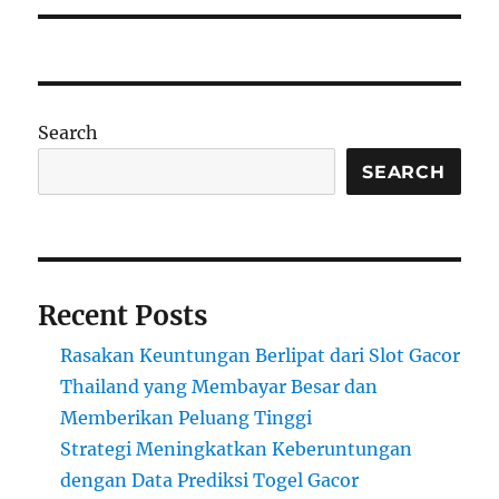
Search
SEARCH
Recent Posts
Rasakan Keuntungan Berlipat dari Slot Gacor
Thailand yang Membayar Besar dan
Memberikan Peluang Tinggi
Strategi Meningkatkan Keberuntungan
dengan Data Prediksi Togel Gacor