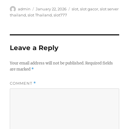
Author
Posted
Tags
admin
January 22, 2026
slot
,
slot gacor
,
slot server
on
thailand
,
slot Thailand
,
slot777
Leave a Reply
Your email address will not be published.
Required fields
are marked
*
COMMENT
*