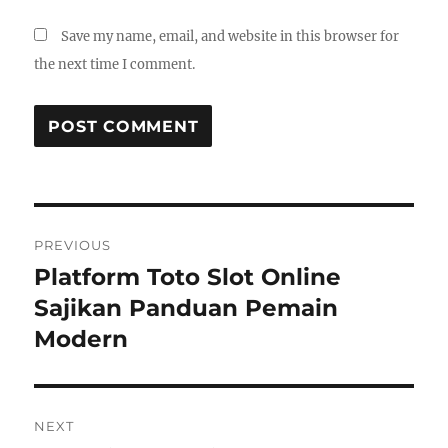
Save my name, email, and website in this browser for
the next time I comment.
Post
PREVIOUS
navigation
Platform Toto Slot Online
Previous
post:
Sajikan Panduan Pemain
Modern
NEXT