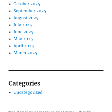
October 2025
September 2025
August 2025
July 2025
June 2025
May 2025
April 2025
March 2025
Categories
Uncategorized