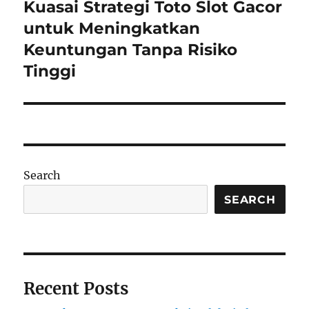
Kuasai Strategi Toto Slot Gacor
Next
post:
untuk Meningkatkan
Keuntungan Tanpa Risiko
Tinggi
Search
SEARCH
Recent Posts