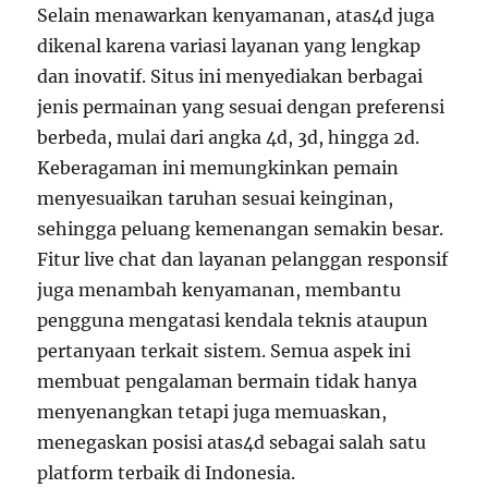
Selain menawarkan kenyamanan, atas4d juga
dikenal karena variasi layanan yang lengkap
dan inovatif. Situs ini menyediakan berbagai
jenis permainan yang sesuai dengan preferensi
berbeda, mulai dari angka 4d, 3d, hingga 2d.
Keberagaman ini memungkinkan pemain
menyesuaikan taruhan sesuai keinginan,
sehingga peluang kemenangan semakin besar.
Fitur live chat dan layanan pelanggan responsif
juga menambah kenyamanan, membantu
pengguna mengatasi kendala teknis ataupun
pertanyaan terkait sistem. Semua aspek ini
membuat pengalaman bermain tidak hanya
menyenangkan tetapi juga memuaskan,
menegaskan posisi atas4d sebagai salah satu
platform terbaik di Indonesia.