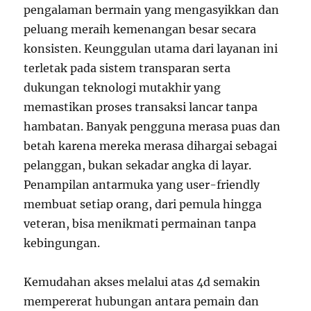
pengalaman bermain yang mengasyikkan dan
peluang meraih kemenangan besar secara
konsisten. Keunggulan utama dari layanan ini
terletak pada sistem transparan serta
dukungan teknologi mutakhir yang
memastikan proses transaksi lancar tanpa
hambatan. Banyak pengguna merasa puas dan
betah karena mereka merasa dihargai sebagai
pelanggan, bukan sekadar angka di layar.
Penampilan antarmuka yang user-friendly
membuat setiap orang, dari pemula hingga
veteran, bisa menikmati permainan tanpa
kebingungan.
Kemudahan akses melalui atas 4d semakin
mempererat hubungan antara pemain dan