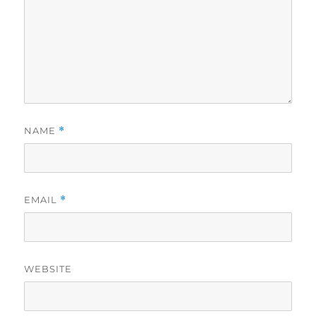
NAME
*
EMAIL
*
WEBSITE