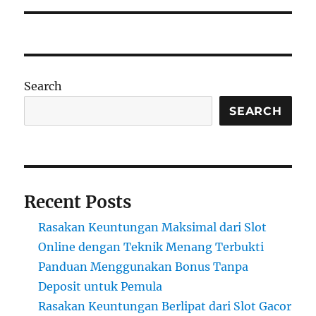
Search
SEARCH
Recent Posts
Rasakan Keuntungan Maksimal dari Slot
Online dengan Teknik Menang Terbukti
Panduan Menggunakan Bonus Tanpa
Deposit untuk Pemula
Rasakan Keuntungan Berlipat dari Slot Gacor