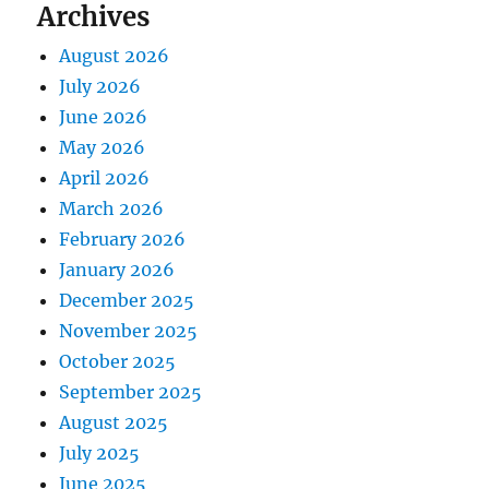
Archives
August 2026
July 2026
June 2026
May 2026
April 2026
March 2026
February 2026
January 2026
December 2025
November 2025
October 2025
September 2025
August 2025
July 2025
June 2025