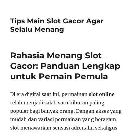
Tips Main Slot Gacor Agar
Selalu Menang
Rahasia Menang Slot
Gacor: Panduan Lengkap
untuk Pemain Pemula
Di era digital saat ini, permainan
slot online
telah menjadi salah satu hiburan paling
populer bagi banyak orang. Dengan akses yang
mudah dan variasi permainan yang beragam,
slot menawarkan sensasi adrenalin sekaligus