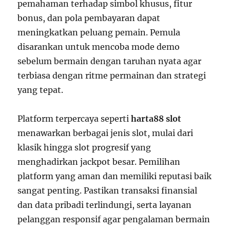
pemahaman terhadap simbol khusus, fitur
bonus, dan pola pembayaran dapat
meningkatkan peluang pemain. Pemula
disarankan untuk mencoba mode demo
sebelum bermain dengan taruhan nyata agar
terbiasa dengan ritme permainan dan strategi
yang tepat.
Platform terpercaya seperti
harta88 slot
menawarkan berbagai jenis slot, mulai dari
klasik hingga slot progresif yang
menghadirkan jackpot besar. Pemilihan
platform yang aman dan memiliki reputasi baik
sangat penting. Pastikan transaksi finansial
dan data pribadi terlindungi, serta layanan
pelanggan responsif agar pengalaman bermain