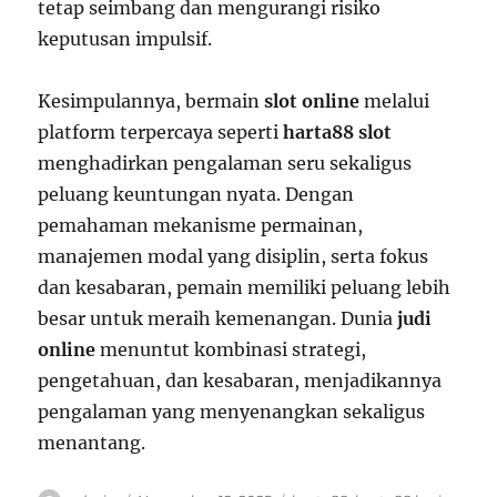
tetap seimbang dan mengurangi risiko
keputusan impulsif.
Kesimpulannya, bermain
slot online
melalui
platform terpercaya seperti
harta88 slot
menghadirkan pengalaman seru sekaligus
peluang keuntungan nyata. Dengan
pemahaman mekanisme permainan,
manajemen modal yang disiplin, serta fokus
dan kesabaran, pemain memiliki peluang lebih
besar untuk meraih kemenangan. Dunia
judi
online
menuntut kombinasi strategi,
pengetahuan, dan kesabaran, menjadikannya
pengalaman yang menyenangkan sekaligus
menantang.