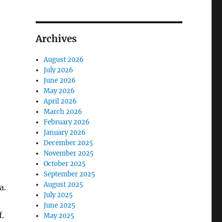
Archives
August 2026
July 2026
June 2026
May 2026
April 2026
March 2026
February 2026
January 2026
December 2025
November 2025
October 2025
September 2025
August 2025
a.
July 2025
June 2025
.
May 2025