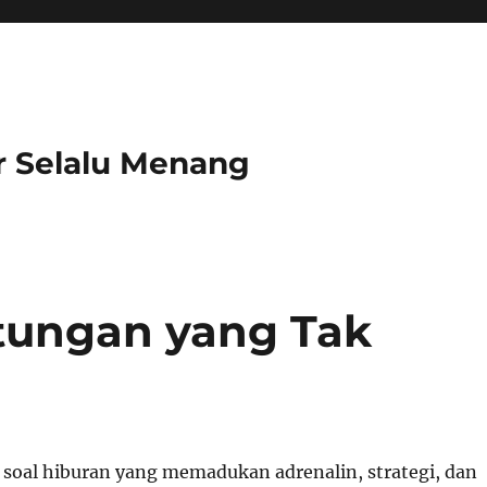
ar Selalu Menang
tungan yang Tak
a soal hiburan yang memadukan adrenalin, strategi, dan