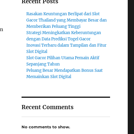
Recent Posts
Rasakan Keuntungan Berlipat dari Slot
Gacor Thailand yang Membayar Besar dan
Memberikan Peluang Tinggi
an
Strategi Meningkatkan Keberuntungan
dengan Data Prediksi Togel Gacor
Inovasi Terbaru dalam Tampilan dan Fitur
Slot Digital
Slot Gacor Pilihan Utama Pemain Aktif
Sepanjang Tahun
Peluang Besar Mendapatkan Bonus Saat
Memainkan Slot Digital
Recent Comments
No comments to show.