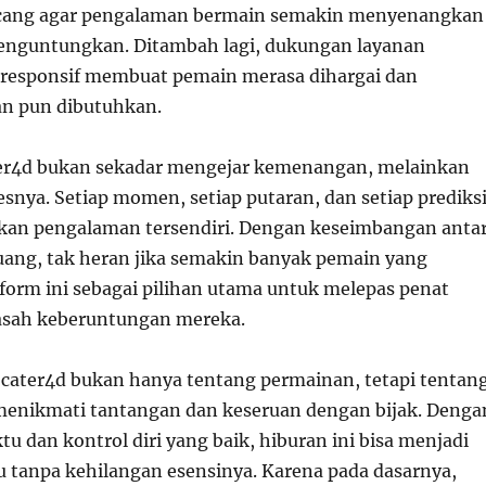
ncang agar pengalaman bermain semakin menyenangkan
enguntungkan. Ditambah lagi, dukungan layanan
 responsif membuat pemain merasa dihargai dan
an pun dibutuhkan.
ter4d bukan sekadar mengejar kemenangan, melainkan
snya. Setiap momen, setiap putaran, dan setiap prediks
kan pengalaman tersendiri. Dengan keseimbangan anta
uang, tak heran jika semakin banyak pemain yang
form ini sebagai pilihan utama untuk melepas penat
asah keberuntungan mereka.
Scater4d bukan hanya tentang permainan, tetapi tentan
menikmati tantangan dan keseruan dengan bijak. Denga
u dan kontrol diri yang baik, hiburan ini bisa menjadi
 tanpa kehilangan esensinya. Karena pada dasarnya,