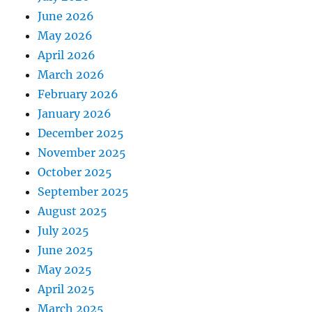
June 2026
May 2026
April 2026
March 2026
February 2026
January 2026
December 2025
November 2025
October 2025
September 2025
August 2025
July 2025
June 2025
May 2025
April 2025
March 2025