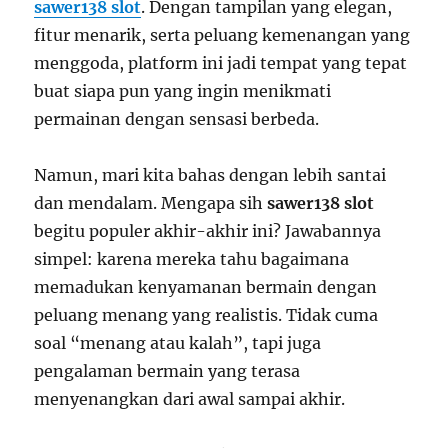
sawer138 slot
. Dengan tampilan yang elegan,
fitur menarik, serta peluang kemenangan yang
menggoda, platform ini jadi tempat yang tepat
buat siapa pun yang ingin menikmati
permainan dengan sensasi berbeda.
Namun, mari kita bahas dengan lebih santai
dan mendalam. Mengapa sih
sawer138 slot
begitu populer akhir-akhir ini? Jawabannya
simpel: karena mereka tahu bagaimana
memadukan kenyamanan bermain dengan
peluang menang yang realistis. Tidak cuma
soal “menang atau kalah”, tapi juga
pengalaman bermain yang terasa
menyenangkan dari awal sampai akhir.