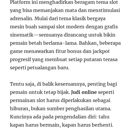
Platform ini menghadirkan beragam tema slot
yang bisa memanjakan mata dan menstimulasi
adrenalin. Mulai dari tema klasik bergaya
mesin buah sampai slot modern dengan grafis
sinematik—semuanya dirancang untuk bikin
pemain betah berlama-lama. Bahkan, beberapa
game menawarkan fitur bonus dan jackpot
progresif yang membuat setiap putaran terasa
seperti petualangan baru.
Tentu saja, di balik keseruannya, penting bagi
pemain untuk tetap bijak.
Judi online
seperti
permainan slot harus diperlakukan sebagai
hiburan, bukan sumber penghasilan utama.
Kuncinya ada pada pengendalian diri: tahu
kapan harus bermain, kapan harus berhenti.