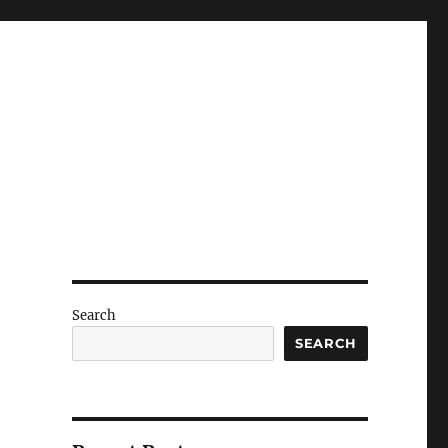
Search
SEARCH