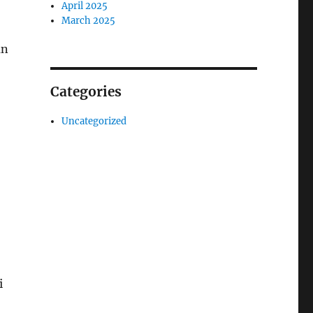
April 2025
March 2025
an
Categories
Uncategorized
i