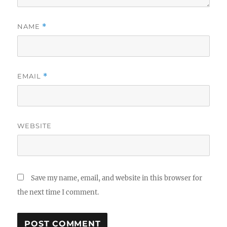
NAME
*
EMAIL
*
WEBSITE
Save my name, email, and website in this browser for
the next time I comment.