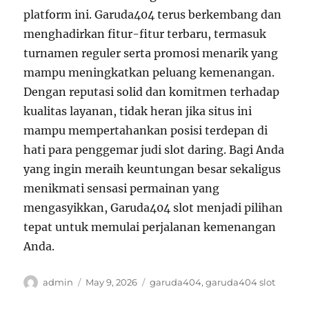
platform ini. Garuda404 terus berkembang dan
menghadirkan fitur-fitur terbaru, termasuk
turnamen reguler serta promosi menarik yang
mampu meningkatkan peluang kemenangan.
Dengan reputasi solid dan komitmen terhadap
kualitas layanan, tidak heran jika situs ini
mampu mempertahankan posisi terdepan di
hati para penggemar judi slot daring. Bagi Anda
yang ingin meraih keuntungan besar sekaligus
menikmati sensasi permainan yang
mengasyikkan, Garuda404 slot menjadi pilihan
tepat untuk memulai perjalanan kemenangan
Anda.
Author
Posted
Tags
admin
May 9, 2026
garuda404
,
garuda404 slot
on