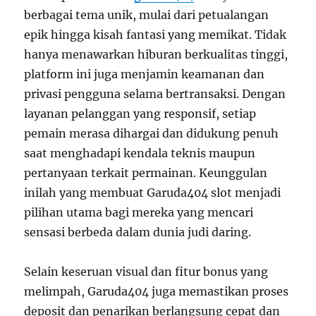
berbagai tema unik, mulai dari petualangan
epik hingga kisah fantasi yang memikat. Tidak
hanya menawarkan hiburan berkualitas tinggi,
platform ini juga menjamin keamanan dan
privasi pengguna selama bertransaksi. Dengan
layanan pelanggan yang responsif, setiap
pemain merasa dihargai dan didukung penuh
saat menghadapi kendala teknis maupun
pertanyaan terkait permainan. Keunggulan
inilah yang membuat Garuda404 slot menjadi
pilihan utama bagi mereka yang mencari
sensasi berbeda dalam dunia judi daring.
Selain keseruan visual dan fitur bonus yang
melimpah, Garuda404 juga memastikan proses
deposit dan penarikan berlangsung cepat dan