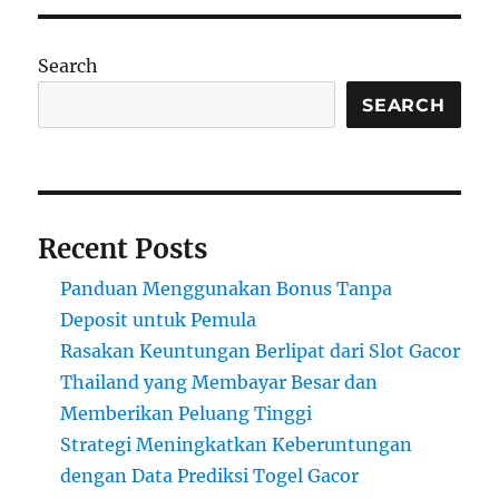
Search
SEARCH
Recent Posts
Panduan Menggunakan Bonus Tanpa
Deposit untuk Pemula
Rasakan Keuntungan Berlipat dari Slot Gacor
Thailand yang Membayar Besar dan
Memberikan Peluang Tinggi
Strategi Meningkatkan Keberuntungan
dengan Data Prediksi Togel Gacor