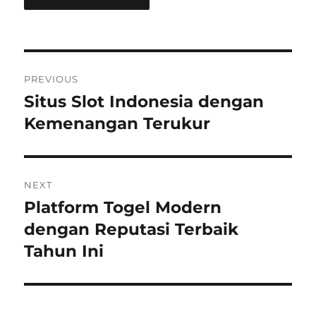
Post
PREVIOUS
navigation
Situs Slot Indonesia dengan
Previous
post:
Kemenangan Terukur
NEXT
Platform Togel Modern
Next
post:
dengan Reputasi Terbaik
Tahun Ini