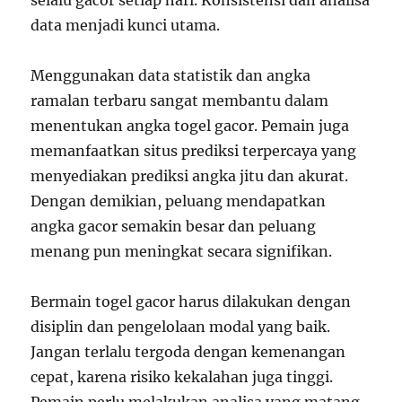
selalu gacor setiap hari. Konsistensi dan analisa
data menjadi kunci utama.
Menggunakan data statistik dan angka
ramalan terbaru sangat membantu dalam
menentukan angka togel gacor. Pemain juga
memanfaatkan situs prediksi terpercaya yang
menyediakan prediksi angka jitu dan akurat.
Dengan demikian, peluang mendapatkan
angka gacor semakin besar dan peluang
menang pun meningkat secara signifikan.
Bermain togel gacor harus dilakukan dengan
disiplin dan pengelolaan modal yang baik.
Jangan terlalu tergoda dengan kemenangan
cepat, karena risiko kekalahan juga tinggi.