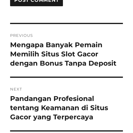
Post
PREVIOUS
navigation
Mengapa Banyak Pemain
Previous
post:
Memilih Situs Slot Gacor
dengan Bonus Tanpa Deposit
NEXT
Pandangan Profesional
Next
post:
tentang Keamanan di Situs
Gacor yang Terpercaya