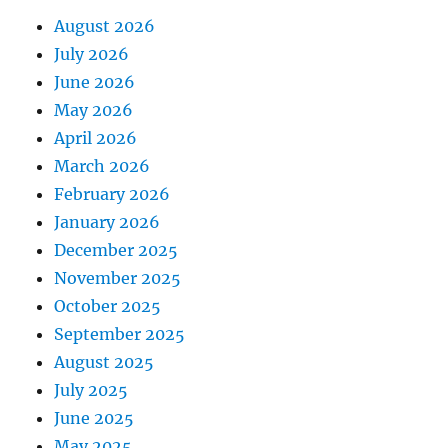
August 2026
July 2026
June 2026
May 2026
April 2026
March 2026
February 2026
January 2026
December 2025
November 2025
October 2025
September 2025
August 2025
July 2025
June 2025
May 2025