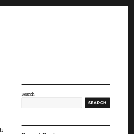
Search
SEARCH
ah