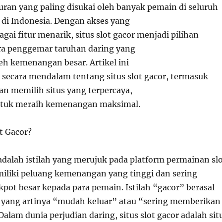
uran yang paling disukai oleh banyak pemain di seluruh
 di Indonesia. Dengan akses yang
ai fitur menarik, situs slot gacor menjadi pilihan
ra penggemar taruhan daring yang
h kemenangan besar. Artikel ini
ecara mendalam tentang situs slot gacor, termasuk
san memilih situs yang terpercaya,
untuk meraih kemenangan maksimal.
ot Gacor?
 adalah istilah yang merujuk pada platform permainan sl
iliki peluang kemenangan yang tinggi dan sering
pot besar kepada para pemain. Istilah “gacor” berasal
l yang artinya “mudah keluar” atau “sering memberikan
lam dunia perjudian daring, situs slot gacor adalah sit