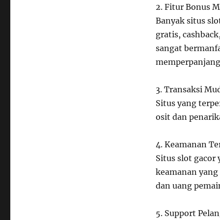
2. Fitur Bonus 
Banyak situs sl
gratis, cashbac
sangat bermanf
memperpanjang 
3. Transaksi Mu
Situs yang ter
osit dan penarik
4. Keamanan Te
Situs slot gaco
keamanan yang c
dan uang pemain
5. Support Pela