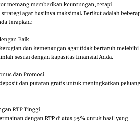
acor memang memberikan keuntungan, tetapi
 strategi agar hasilnya maksimal. Berikut adalah bebera
nda terapkan:
dengan Baik
kerugian dan kemenangan agar tidak bertaruh melebihi
lah sesuai dengan kapasitas finansial Anda.
onus dan Promosi
eposit dan putaran gratis untuk meningkatkan peluan
ngan RTP Tinggi
ermainan dengan RTP di atas 95% untuk hasil yang