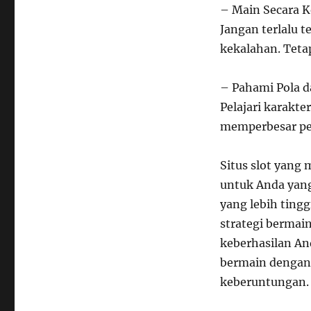
– Main Secara K
Jangan terlalu 
kekalahan. Teta
– Pahami Pola d
Pelajari karakte
memperbesar p
Situs slot yang
untuk Anda yan
yang lebih tingg
strategi berma
keberhasilan And
bermain dengan 
keberuntungan.