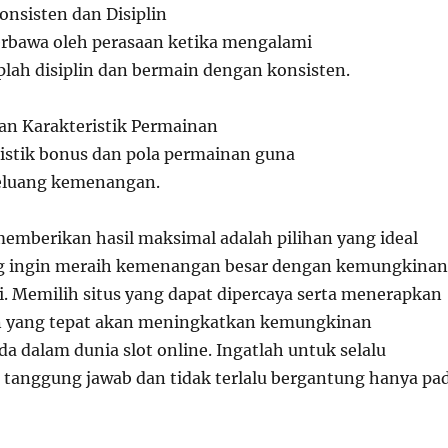
onsisten dan Disiplin
terbawa oleh perasaan ketika mengalami
plah disiplin dan bermain dengan konsisten.
an Karakteristik Permainan
ristik bonus dan pola permainan guna
eluang kemenangan.
 memberikan hasil maksimal adalah pilihan yang ideal
g ingin meraih kemenangan besar dengan kemungkinan
i. Memilih situs yang dapat dipercaya serta menerapkan
in yang tepat akan meningkatkan kemungkinan
a dalam dunia slot online. Ingatlah untuk selalu
tanggung jawab dan tidak terlalu bergantung hanya pa