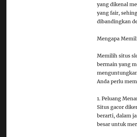
yang dikenal mem
yang fair, sehi
dibandingkan de
Mengapa Memilih
Memilih situs s
bermain yang m
menguntungkan.
Anda perlu memil
1. Peluang Mena
Situs gacor dike
berarti, dalam 
besar untuk me