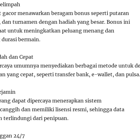
Melimpah
ot gacor menawarkan beragam bonus seperti putaran
k, dan turnamen dengan hadiah yang besar. Bonus ini
aat untuk meningkatkan peluang menang dan
durasi bermain.
dah dan Cepat
percaya umumnya menyediakan berbagai metode untuk d
an yang cepat, seperti transfer bank, e-wallet, dan pulsa
rjamin
r yang dapat dipercaya menerapkan sistem
anggih dan memiliki lisensi resmi, sehingga data
 terlindungi dari penipuan.
nggan 24/7