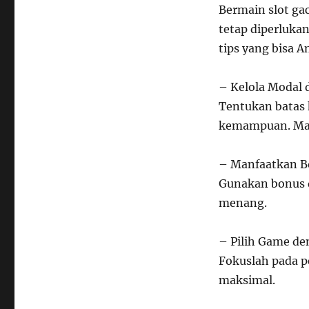
Bermain slot g
tetap diperlukan
tips yang bisa A
– Kelola Modal 
Tentukan batas 
kemampuan. Main
– Manfaatkan B
Gunakan bonus d
menang.
– Pilih Game de
Fokuslah pada p
maksimal.