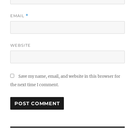
EMAIL
*
WEBSITE
Save my name, email, and website in this browser for
the next time I comment.
Post