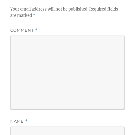
Your email address will not be published.
Required fields
are marked
*
COMMENT
*
NAME
*