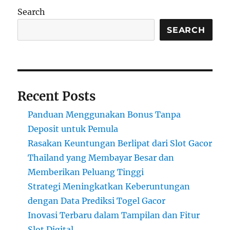
Search
SEARCH
Recent Posts
Panduan Menggunakan Bonus Tanpa
Deposit untuk Pemula
Rasakan Keuntungan Berlipat dari Slot Gacor
Thailand yang Membayar Besar dan
Memberikan Peluang Tinggi
Strategi Meningkatkan Keberuntungan
dengan Data Prediksi Togel Gacor
Inovasi Terbaru dalam Tampilan dan Fitur
Slot Digital