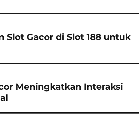
Slot Gacor di Slot 188 untuk
cor Meningkatkan Interaksi
al