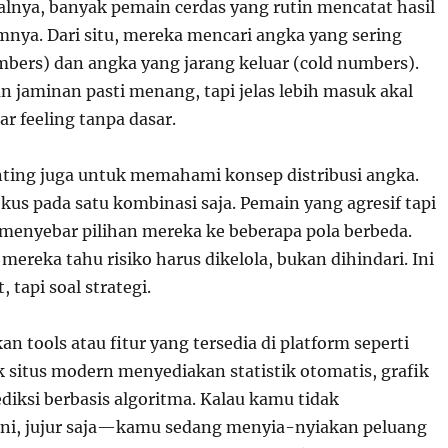
alnya, banyak pemain cerdas yang rutin mencatat hasil
mnya. Dari situ, mereka mencari angka yang sering
bers) dan angka yang jarang keluar (cold numbers).
an jaminan pasti menang, tapi jelas lebih masuk akal
r feeling tanpa dasar.
nting juga untuk memahami konsep distribusi angka.
okus pada satu kombinasi saja. Pemain yang agresif tapi
 menyebar pilihan mereka ke beberapa pola berbeda.
ereka tahu risiko harus dikelola, bukan dihindari. Ini
 tapi soal strategi.
kan tools atau fitur yang tersedia di platform seperti
 situs modern menyediakan statistik otomatis, grafik
diksi berbasis algoritma. Kalau kamu tidak
ni, jujur saja—kamu sedang menyia-nyiakan peluang