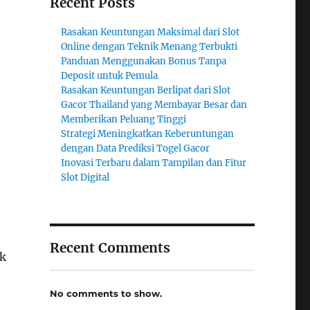
Recent Posts
Rasakan Keuntungan Maksimal dari Slot
Online dengan Teknik Menang Terbukti
Panduan Menggunakan Bonus Tanpa
Deposit untuk Pemula
Rasakan Keuntungan Berlipat dari Slot
Gacor Thailand yang Membayar Besar dan
Memberikan Peluang Tinggi
Strategi Meningkatkan Keberuntungan
dengan Data Prediksi Togel Gacor
Inovasi Terbaru dalam Tampilan dan Fitur
Slot Digital
Recent Comments
ak
No comments to show.