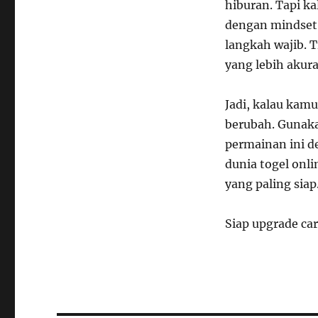
hiburan. Tapi k
dengan mindset
langkah wajib. T
yang lebih akurat
Jadi, kalau kam
berubah. Gunaka
permainan ini d
dunia togel onl
yang paling siap
Siap upgrade c