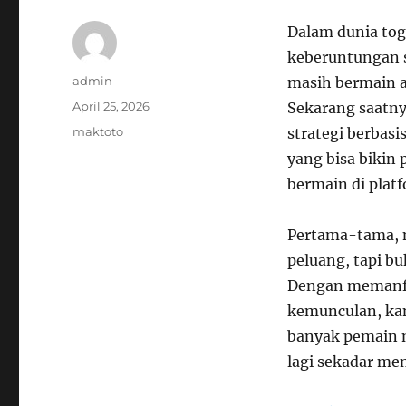
Dalam dunia tog
keberuntungan s
Author
admin
masih bermain a
Posted
April 25, 2026
Sekarang saatny
on
Tags
maktoto
strategi berbasis
yang bisa bikin
bermain di plat
Pertama-tama, m
peluang, tapi b
Dengan memanfaa
kemunculan, kam
banyak pemain mu
lagi sekadar m