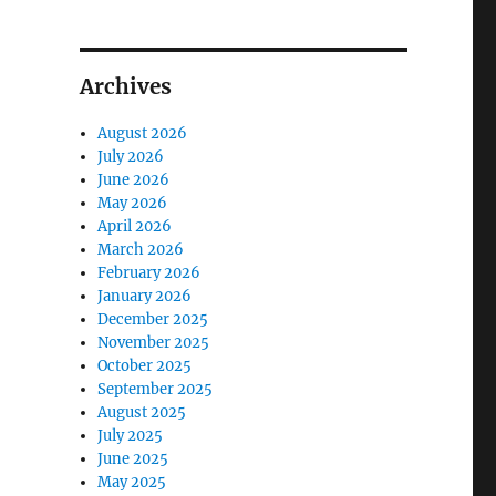
Archives
August 2026
July 2026
June 2026
May 2026
April 2026
March 2026
February 2026
January 2026
December 2025
November 2025
October 2025
September 2025
August 2025
July 2025
June 2025
May 2025