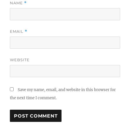
NAME
*
EMAIL
*
WEBSITE
Save my name, email, and website in this browser for
the next time I comment.