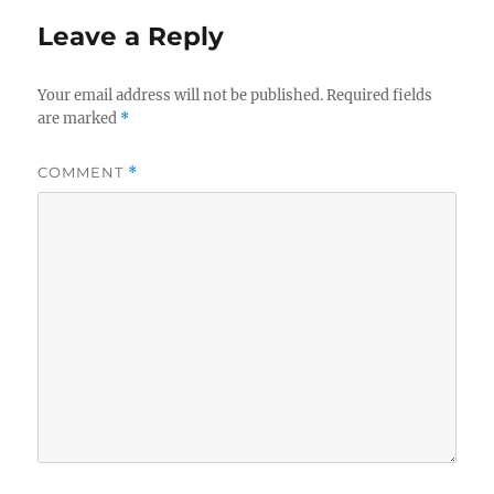
Leave a Reply
Your email address will not be published.
Required fields
are marked
*
COMMENT
*