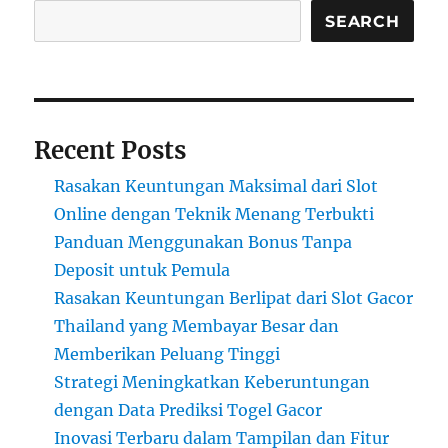
SEARCH
Recent Posts
Rasakan Keuntungan Maksimal dari Slot
Online dengan Teknik Menang Terbukti
Panduan Menggunakan Bonus Tanpa
Deposit untuk Pemula
Rasakan Keuntungan Berlipat dari Slot Gacor
Thailand yang Membayar Besar dan
Memberikan Peluang Tinggi
Strategi Meningkatkan Keberuntungan
dengan Data Prediksi Togel Gacor
Inovasi Terbaru dalam Tampilan dan Fitur