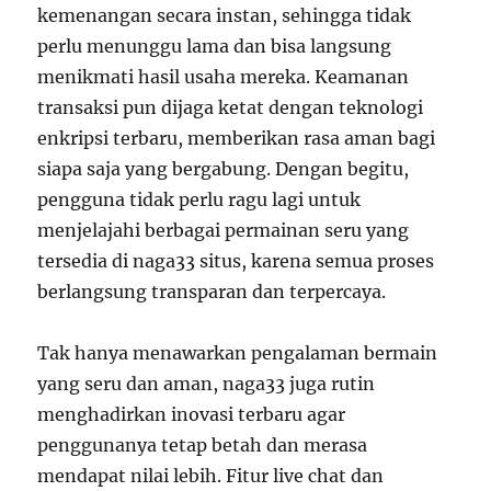
kemenangan secara instan, sehingga tidak
perlu menunggu lama dan bisa langsung
menikmati hasil usaha mereka. Keamanan
transaksi pun dijaga ketat dengan teknologi
enkripsi terbaru, memberikan rasa aman bagi
siapa saja yang bergabung. Dengan begitu,
pengguna tidak perlu ragu lagi untuk
menjelajahi berbagai permainan seru yang
tersedia di naga33 situs, karena semua proses
berlangsung transparan dan terpercaya.
Tak hanya menawarkan pengalaman bermain
yang seru dan aman, naga33 juga rutin
menghadirkan inovasi terbaru agar
penggunanya tetap betah dan merasa
mendapat nilai lebih. Fitur live chat dan