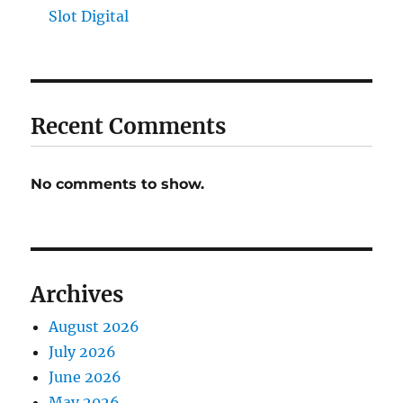
Slot Digital
Recent Comments
No comments to show.
Archives
August 2026
July 2026
June 2026
May 2026