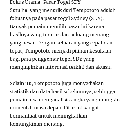
Fokus Utama: Pasar Togel SDY
Satu hal yang menarik dari Tempototo adalah
fokusnya pada pasar togel Sydney (SDY).
Banyak pemain memilih pasar ini karena
hasilnya yang teratur dan peluang menang
yang besar. Dengan keluaran yang cepat dan
tepat, Tempototo menjadi pilihan kesukaan
bagi para penggemar togel SDY yang
menginginkan informasi terkini dan akurat.
Selain itu, Tempototo juga menyediakan
statistik dan data hasil sebelumnya, sehingga
pemain bisa menganalisis angka yang mungkin
muncul di masa depan. Fitur ini sangat
bermanfaat untuk meningkatkan
kemungkinan menang.