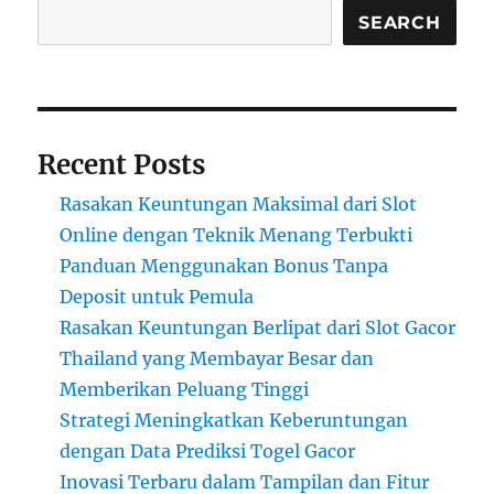
SEARCH
Recent Posts
Rasakan Keuntungan Maksimal dari Slot
Online dengan Teknik Menang Terbukti
Panduan Menggunakan Bonus Tanpa
Deposit untuk Pemula
Rasakan Keuntungan Berlipat dari Slot Gacor
Thailand yang Membayar Besar dan
Memberikan Peluang Tinggi
Strategi Meningkatkan Keberuntungan
dengan Data Prediksi Togel Gacor
Inovasi Terbaru dalam Tampilan dan Fitur