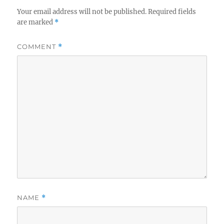
Your email address will not be published.
Required fields
are marked
*
COMMENT
*
NAME
*