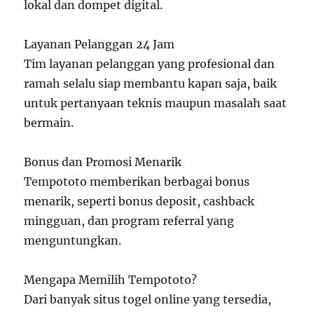
lokal dan dompet digital.
Layanan Pelanggan 24 Jam
Tim layanan pelanggan yang profesional dan
ramah selalu siap membantu kapan saja, baik
untuk pertanyaan teknis maupun masalah saat
bermain.
Bonus dan Promosi Menarik
Tempototo memberikan berbagai bonus
menarik, seperti bonus deposit, cashback
mingguan, dan program referral yang
menguntungkan.
Mengapa Memilih Tempototo?
Dari banyak situs togel online yang tersedia,