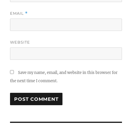
EMAIL
*
WEBSITE
Save my name, email, and website in this browser for
the next time I comment.
Post