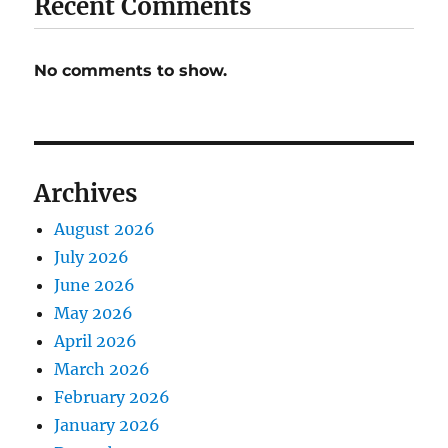
Recent Comments
No comments to show.
Archives
August 2026
July 2026
June 2026
May 2026
April 2026
March 2026
February 2026
January 2026