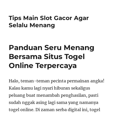
Tips Main Slot Gacor Agar
Selalu Menang
Panduan Seru Menang
Bersama Situs Togel
Online Terpercaya
Halo, teman-teman pecinta permainan angka!
Kalau kamu lagi nyari hiburan sekaligus
peluang buat menambah penghasilan, pasti
sudah nggak asing lagi sama yang namanya
togel online. Di zaman serba digital ini, togel