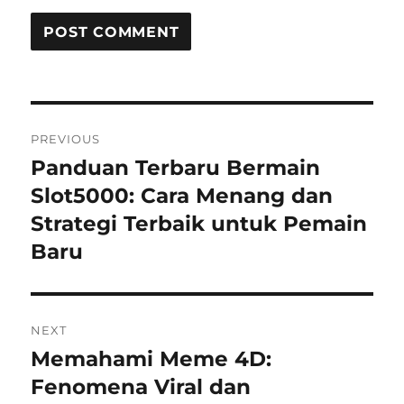
Post
PREVIOUS
navigation
Panduan Terbaru Bermain
Previous
post:
Slot5000: Cara Menang dan
Strategi Terbaik untuk Pemain
Baru
NEXT
Memahami Meme 4D:
Next
post:
Fenomena Viral dan