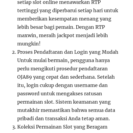
setiap slot online menawarkan RTP
tertinggi yang diperbarui setiap hari untuk
memberikan kesempatan menang yang
lebih besar bagi pemain. Dengan RTP
maxwin, meraih jackpot menjadi lebih
mungkin!
Proses Pendaftaran dan Login yang Mudah
Untuk mulai bermain, pengguna hanya
perlu mengikuti prosedur pendaftaran
OJA89 yang cepat dan sederhana. Setelah
itu, login cukup dengan username dan
password untuk mengakses ratusan
permainan slot. Sistem keamanan yang
mutakhir memastikan bahwa semua data
pribadi dan transaksi Anda tetap aman.
Koleksi Permainan Slot yang Beragam