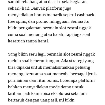
sambil rebahan, atau di sela-sela kegiatan
sehari-hari. Banyak platform juga
menyediakan bonus menarik seperti cashback,
free spins, dan promo mingguan. Semua itu
bikin pengalaman bermain
slot resmi
nggak
cuma soal menang atau kalah, tapi juga soal
keseruan tanpa henti.
Yang bikin seru lagi, bermain
slot resmi
nggak
melulu soal keberuntungan. Ada strategi yang
bisa dipakai untuk memaksimalkan peluang
menang, terutama saat mencoba berbagai jenis
permainan dan fitur bonus. Beberapa platform
bahkan menyediakan mode demo untuk
latihan, jadi kamu bisa eksplorasi sebelum
bertaruh dengan uang asli. Ini bikin