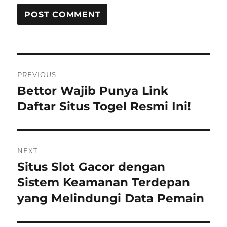
Post
PREVIOUS
navigation
Bettor Wajib Punya Link
Previous
post:
Daftar Situs Togel Resmi Ini!
NEXT
Situs Slot Gacor dengan
Next
post:
Sistem Keamanan Terdepan
yang Melindungi Data Pemain