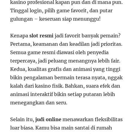
kasino profesional kapan pun dan di mana pun.
Tinggal login, pilih game favorit, dan putar
gulungan – keseruan siap menunggu!
Kenapa
slot resmi
jadi favorit banyak pemain?
Pertama, keamanan dan keadilan jadi prioritas.
Semua game resmi diawasi oleh penyedia
terpercaya, jadi peluang menangnya lebih fair.
Kedua, kualitas grafis dan animasi yang tinggi
bikin pengalaman bermain terasa nyata, nggak
kalah dari kasino fisik. Bahkan, suara efek dan
animasi interaktif bikin setiap putaran lebih
menegangkan dan seru.
Selain itu,
judi online
menawarkan fleksibilitas
luar biasa. Kamu bisa main santai di rumah