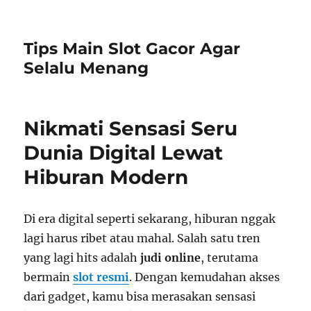
Tips Main Slot Gacor Agar
Selalu Menang
Nikmati Sensasi Seru
Dunia Digital Lewat
Hiburan Modern
Di era digital seperti sekarang, hiburan nggak
lagi harus ribet atau mahal. Salah satu tren
yang lagi hits adalah
judi online
, terutama
bermain
slot resmi
. Dengan kemudahan akses
dari gadget, kamu bisa merasakan sensasi