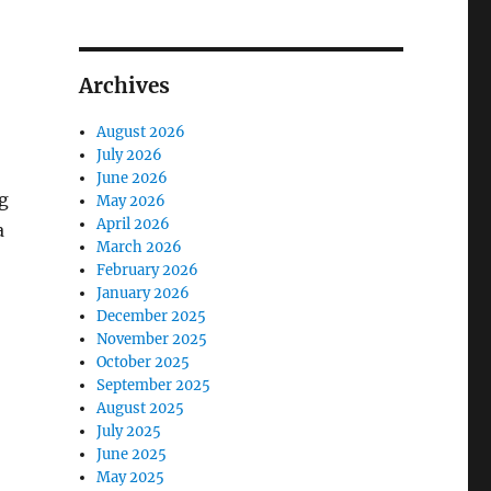
Archives
August 2026
July 2026
June 2026
g
May 2026
April 2026
a
March 2026
February 2026
January 2026
December 2025
November 2025
October 2025
September 2025
August 2025
July 2025
June 2025
May 2025