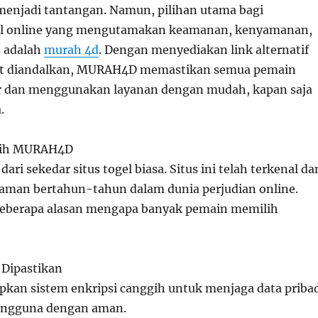
 menjadi tantangan. Namun, pilihan utama bagi
l online yang mengutamakan keamanan, kenyamanan,
s adalah
murah 4d
. Dengan menyediakan link alternatif
at diandalkan, MURAH4D memastikan semua pemain
r dan menggunakan layanan dengan mudah, kapan saja
.
lih MURAH4D
ri sekedar situs togel biasa. Situs ini telah terkenal da
aman bertahun-tahun dalam dunia perjudian online.
beberapa alasan mengapa banyak pemain memilih
Dipastikan
apkan sistem enkripsi canggih untuk menjaga data priba
pengguna dengan aman.