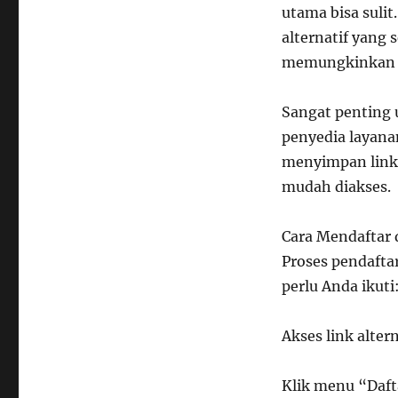
utama bisa sul
alternatif yang 
memungkinkan p
Sangat penting 
penyedia layanan
menyimpan link a
mudah diakses.
Cara Mendaftar
Proses pendafta
perlu Anda ikuti
Akses link alte
Klik menu “Daft