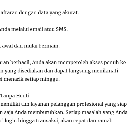
daftaran dengan data yang akurat.
Anda melalui email atau SMS.
 awal dan mulai bermain.
aran berhasil, Anda akan memperoleh akses penuh ke
n yang disediakan dan dapat langsung menikmati
i menarik setiap minggu.
 Tanpa Henti
miliki tim layanan pelanggan profesional yang siap
 saja Anda membutuhkan. Setiap masalah yang Anda
ri login hingga transaksi, akan cepat dan ramah