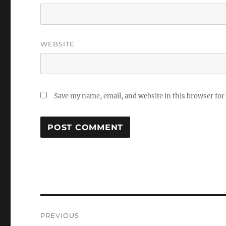
WEBSITE
Save my name, email, and website in this browser for
Post
PREVIOUS