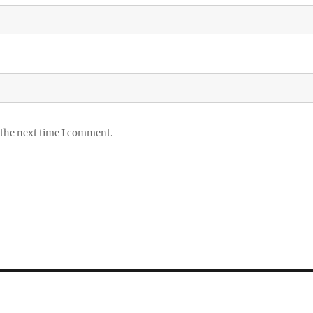
 the next time I comment.