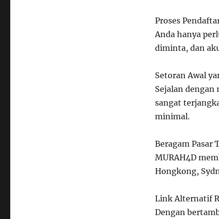
Proses Pendaft
Anda hanya perl
diminta, dan ak
Setoran Awal y
Sejalan dengan
sangat terjangk
minimal.
Beragam Pasar T
MURAH4D member
Hongkong, Sydne
Link Alternati
Dengan bertamba