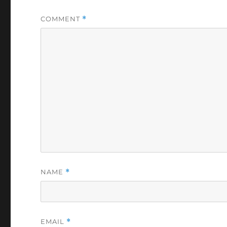
COMMENT
*
NAME
*
EMAIL
*