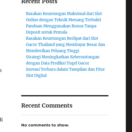
Recent Posts
Rasakan Keuntungan Maksimal dari Slot
Online dengan Teknik Menang Terbukti
Panduan Menggunakan Bonus Tanpa
Deposit untuk Pemula
Rasakan Keuntungan Berlipat dari Slot
Gacor Thailand yang Membayar Besar dan
Memberikan Peluang Tinggi
Strategi Meningkatkan Keberuntungan
dengan Data Prediksi Togel Gacor
Inovasi Terbaru dalam Tampilan dan Fitur
n
Slot Digital
Recent Comments
di
No comments to show.