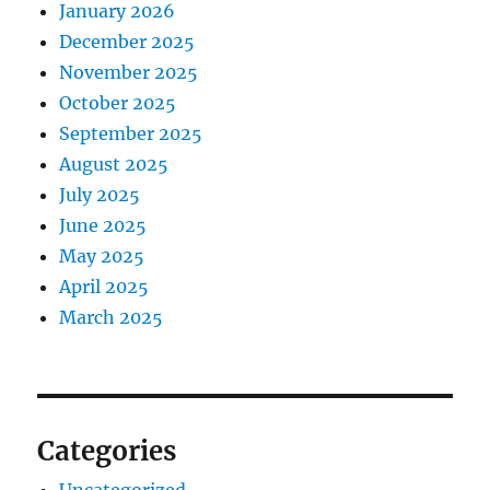
January 2026
December 2025
November 2025
October 2025
September 2025
August 2025
July 2025
June 2025
May 2025
April 2025
March 2025
Categories