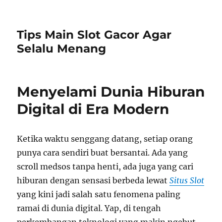
Tips Main Slot Gacor Agar
Selalu Menang
Menyelami Dunia Hiburan
Digital di Era Modern
Ketika waktu senggang datang, setiap orang
punya cara sendiri buat bersantai. Ada yang
scroll medsos tanpa henti, ada juga yang cari
hiburan dengan sensasi berbeda lewat
Situs Slot
yang kini jadi salah satu fenomena paling
ramai di dunia digital. Yap, di tengah