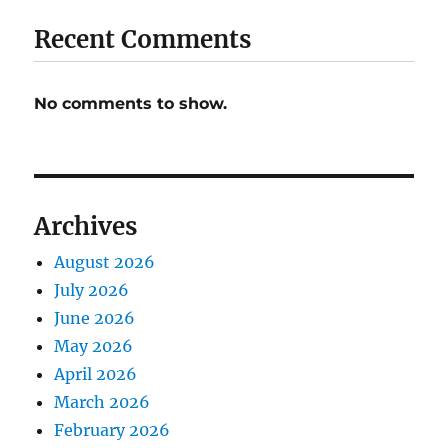
Recent Comments
No comments to show.
Archives
August 2026
July 2026
June 2026
May 2026
April 2026
March 2026
February 2026