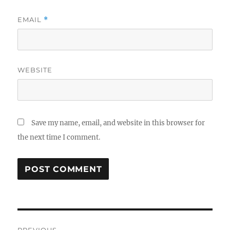
EMAIL
*
WEBSITE
Save my name, email, and website in this browser for
the next time I comment.
Post