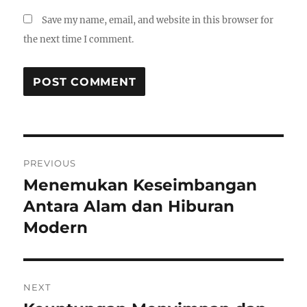
Save my name, email, and website in this browser for
the next time I comment.
Post
PREVIOUS
navigation
Menemukan Keseimbangan
Previous
post:
Antara Alam dan Hiburan
Modern
NEXT