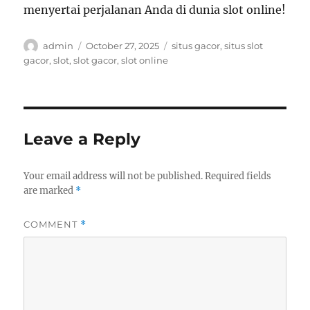
menyertai perjalanan Anda di dunia slot online!
Author
Posted
Tags
admin
October 27, 2025
situs gacor
,
situs slot
on
gacor
,
slot
,
slot gacor
,
slot online
Leave a Reply
Your email address will not be published.
Required fields
are marked
*
COMMENT
*