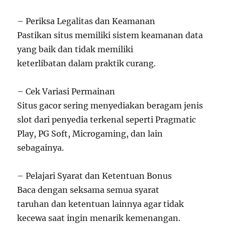
– Periksa Legalitas dan Keamanan
Pastikan situs memiliki sistem keamanan data
yang baik dan tidak memiliki
keterlibatan dalam praktik curang.
– Cek Variasi Permainan
Situs gacor sering menyediakan beragam jenis
slot dari penyedia terkenal seperti Pragmatic
Play, PG Soft, Microgaming, dan lain
sebagainya.
– Pelajari Syarat dan Ketentuan Bonus
Baca dengan seksama semua syarat
taruhan dan ketentuan lainnya agar tidak
kecewa saat ingin menarik kemenangan.