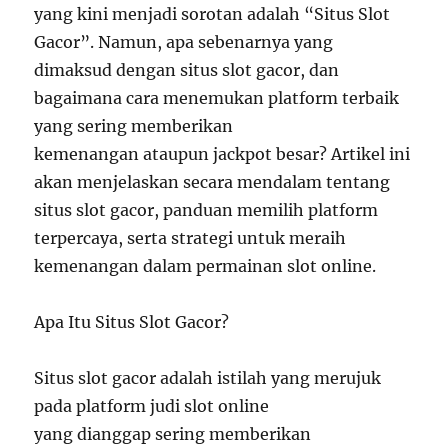
yang kini menjadi sorotan adalah “Situs Slot
Gacor”. Namun, apa sebenarnya yang
dimaksud dengan situs slot gacor, dan
bagaimana cara menemukan platform terbaik
yang sering memberikan
kemenangan ataupun jackpot besar? Artikel ini
akan menjelaskan secara mendalam tentang
situs slot gacor, panduan memilih platform
terpercaya, serta strategi untuk meraih
kemenangan dalam permainan slot online.
Apa Itu Situs Slot Gacor?
Situs slot gacor adalah istilah yang merujuk
pada platform judi slot online
yang dianggap sering memberikan