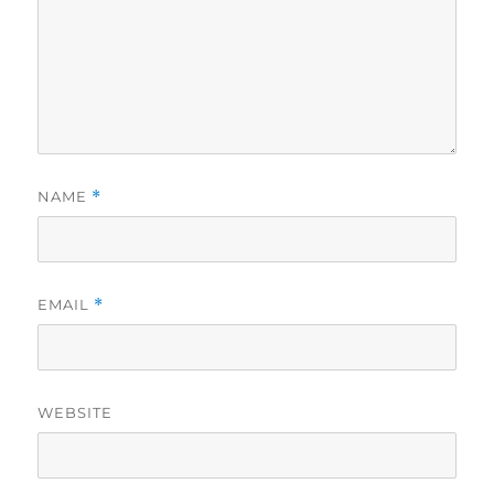
NAME
*
EMAIL
*
WEBSITE