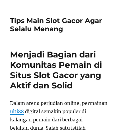
Tips Main Slot Gacor Agar
Selalu Menang
Menjadi Bagian dari
Komunitas Pemain di
Situs Slot Gacor yang
Aktif dan Solid
Dalam arena perjudian online, permainan
ulti88
digital semakin populer di
kalangan pemain dari berbagai
belahan dunia. Salah satu istilah