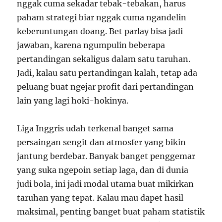
nggak cuma sekadar tebak-tebakan, harus
paham strategi biar nggak cuma ngandelin
keberuntungan doang. Bet parlay bisa jadi
jawaban, karena ngumpulin beberapa
pertandingan sekaligus dalam satu taruhan.
Jadi, kalau satu pertandingan kalah, tetap ada
peluang buat ngejar profit dari pertandingan
lain yang lagi hoki-hokinya.
Liga Inggris udah terkenal banget sama
persaingan sengit dan atmosfer yang bikin
jantung berdebar. Banyak banget penggemar
yang suka ngepoin setiap laga, dan di dunia
judi bola, ini jadi modal utama buat mikirkan
taruhan yang tepat. Kalau mau dapet hasil
maksimal, penting banget buat paham statistik