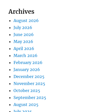
Archives
August 2026
July 2026
June 2026
May 2026
April 2026
March 2026
February 2026
January 2026
December 2025
November 2025
October 2025
September 2025
August 2025
July 2025