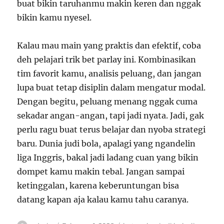
buat bikin taruhanmu makin keren dan nggak
bikin kamu nyesel.
Kalau mau main yang praktis dan efektif, coba
deh pelajari trik bet parlay ini. Kombinasikan
tim favorit kamu, analisis peluang, dan jangan
lupa buat tetap disiplin dalam mengatur modal.
Dengan begitu, peluang menang nggak cuma
sekadar angan-angan, tapi jadi nyata. Jadi, gak
perlu ragu buat terus belajar dan nyoba strategi
baru. Dunia judi bola, apalagi yang ngandelin
liga Inggris, bakal jadi ladang cuan yang bikin
dompet kamu makin tebal. Jangan sampai
ketinggalan, karena keberuntungan bisa
datang kapan aja kalau kamu tahu caranya.