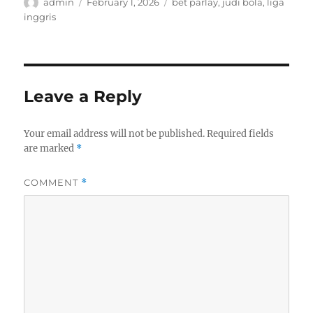
Author
Posted
Tags
admin
February 1, 2026
bet parlay
,
judi bola
,
liga
on
inggris
Leave a Reply
Your email address will not be published.
Required fields
are marked
*
COMMENT
*