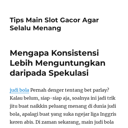
Tips Main Slot Gacor Agar
Selalu Menang
Mengapa Konsistensi
Lebih Menguntungkan
daripada Spekulasi
judi bola
Pernah denger tentang bet parlay?
Kalau belum, siap-siap aja, soalnya ini jadi trik
jitu buat naikkin peluang menang di dunia judi
bola, apalagi buat yang suka ngejar liga Inggris
keren abis. Di zaman sekarang, main judi bola