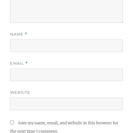
NAME
*
EMAIL
*
WEBSITE
Save my name, email, and website in this browser for
the next time I comment.