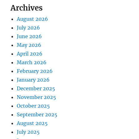
Archives
August 2026
July 2026
June 2026
May 2026
April 2026
March 2026
February 2026
January 2026
December 2025
November 2025
October 2025
September 2025
August 2025
July 2025