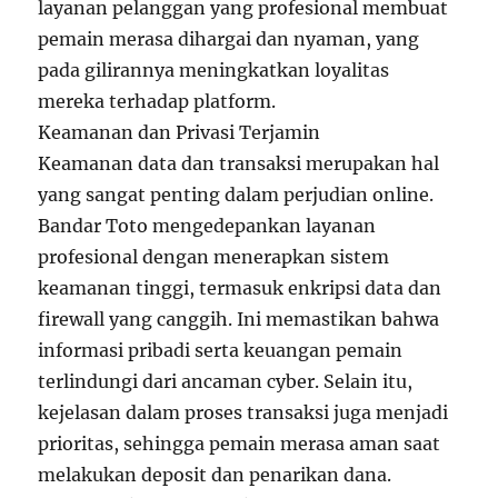
layanan pelanggan yang profesional membuat
pemain merasa dihargai dan nyaman, yang
pada gilirannya meningkatkan loyalitas
mereka terhadap platform.
Keamanan dan Privasi Terjamin
Keamanan data dan transaksi merupakan hal
yang sangat penting dalam perjudian online.
Bandar Toto mengedepankan layanan
profesional dengan menerapkan sistem
keamanan tinggi, termasuk enkripsi data dan
firewall yang canggih. Ini memastikan bahwa
informasi pribadi serta keuangan pemain
terlindungi dari ancaman cyber. Selain itu,
kejelasan dalam proses transaksi juga menjadi
prioritas, sehingga pemain merasa aman saat
melakukan deposit dan penarikan dana.