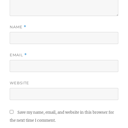
NAME
*
EMAIL
*
WEBSITE
Save my name, email, and website in this browser for
the next time I comment.