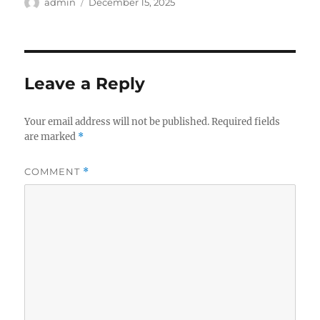
Author
Posted
admin
December 15, 2025
on
Leave a Reply
Your email address will not be published.
Required fields
are marked
*
COMMENT
*