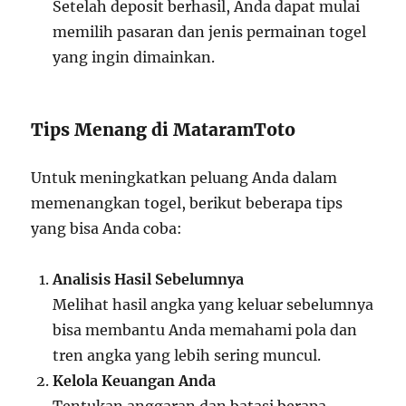
Setelah deposit berhasil, Anda dapat mulai
memilih pasaran dan jenis permainan togel
yang ingin dimainkan.
Tips Menang di MataramToto
Untuk meningkatkan peluang Anda dalam
memenangkan togel, berikut beberapa tips
yang bisa Anda coba:
Analisis Hasil Sebelumnya
Melihat hasil angka yang keluar sebelumnya
bisa membantu Anda memahami pola dan
tren angka yang lebih sering muncul.
Kelola Keuangan Anda