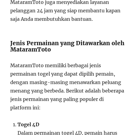
MataramToto juga menyediakan layanan
pelanggan 24 jam yang siap membantu kapan
saja Anda membutuhkan bantuan.
Jenis Permainan yang Ditawarkan oleh
MataramToto
MataramToto memiliki berbagai jenis
permainan togel yang dapat dipilih pemain,
dengan masing-masing menawarkan peluang
menang yang berbeda. Berikut adalah beberapa
jenis permainan yang paling populer di
platform ini:
Togel 4D
Dalam permainan togel 4D, pemain harus