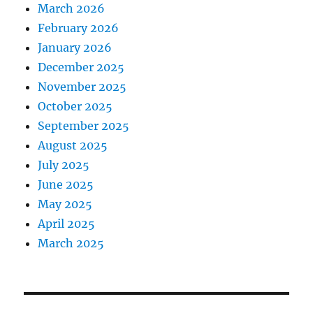
March 2026
February 2026
January 2026
December 2025
November 2025
October 2025
September 2025
August 2025
July 2025
June 2025
May 2025
April 2025
March 2025