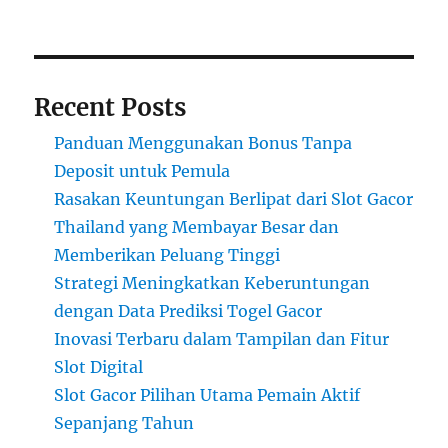
Recent Posts
Panduan Menggunakan Bonus Tanpa
Deposit untuk Pemula
Rasakan Keuntungan Berlipat dari Slot Gacor
Thailand yang Membayar Besar dan
Memberikan Peluang Tinggi
Strategi Meningkatkan Keberuntungan
dengan Data Prediksi Togel Gacor
Inovasi Terbaru dalam Tampilan dan Fitur
Slot Digital
Slot Gacor Pilihan Utama Pemain Aktif
Sepanjang Tahun