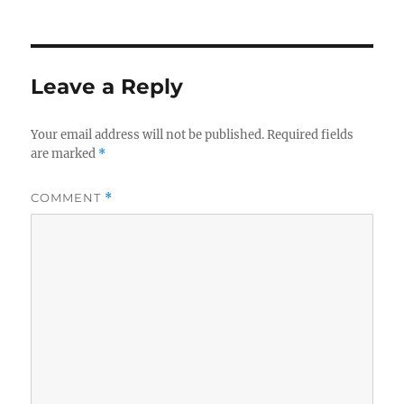
on
Leave a Reply
Your email address will not be published.
Required fields
are marked
*
COMMENT
*