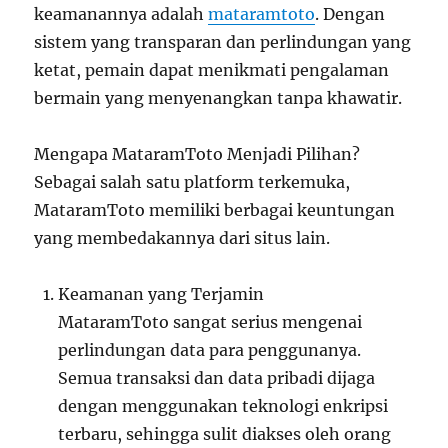
keamanannya adalah
mataramtoto
. Dengan
sistem yang transparan dan perlindungan yang
ketat, pemain dapat menikmati pengalaman
bermain yang menyenangkan tanpa khawatir.
Mengapa MataramToto Menjadi Pilihan?
Sebagai salah satu platform terkemuka,
MataramToto memiliki berbagai keuntungan
yang membedakannya dari situs lain.
Keamanan yang Terjamin
MataramToto sangat serius mengenai
perlindungan data para penggunanya.
Semua transaksi dan data pribadi dijaga
dengan menggunakan teknologi enkripsi
terbaru, sehingga sulit diakses oleh orang