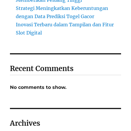
Memberikan Peluang Tinggi
Strategi Meningkatkan Keberuntungan
dengan Data Prediksi Togel Gacor
Inovasi Terbaru dalam Tampilan dan Fitur
Slot Digital
Recent Comments
No comments to show.
Archives