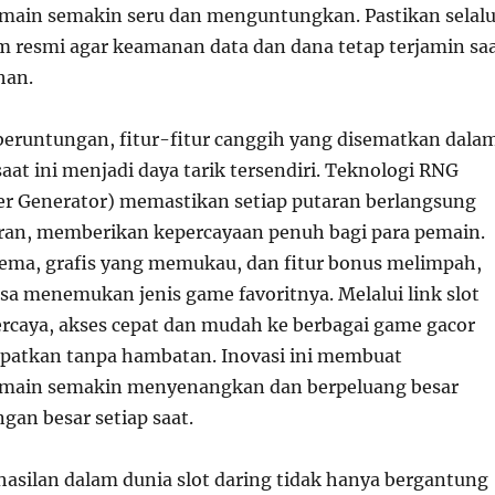
main semakin seru dan menguntungkan. Pastikan selal
m resmi agar keamanan data dan dana tetap terjamin sa
han.
eberuntungan, fitur-fitur canggih yang disematkan dala
aat ini menjadi daya tarik tersendiri. Teknologi RNG
 Generator) memastikan setiap putaran berlangsung
aran, memberikan kepercayaan penuh bagi para pemain.
tema, grafis yang memukau, dan fitur bonus melimpah,
sa menemukan jenis game favoritnya. Melalui link slot
ercaya, akses cepat dan mudah ke berbagai game gacor
idapatkan tanpa hambatan. Inovasi ini membuat
main semakin menyenangkan dan berpeluang besar
an besar setiap saat.
hasilan dalam dunia slot daring tidak hanya bergantung