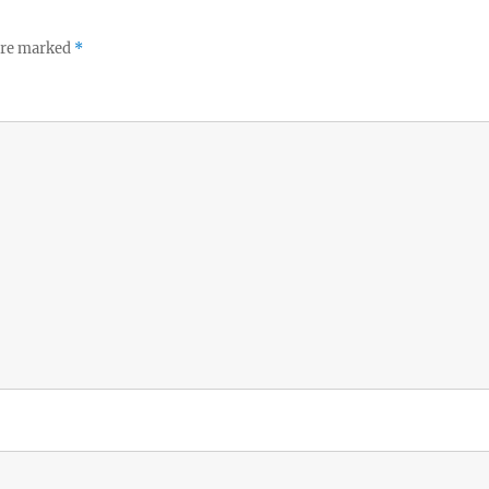
 are marked
*