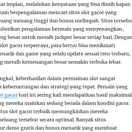
dar impian, melainkan kenyataan yang bisa diraih kapan
main berpengalaman mencari situs slot gacor yang
ang menang tinggi dan bonus melimpah. Situs tersebu
mberikan pengalaman bermain yang menyenangkan,
ang besar untuk meraih jackpot besar setiap hari. Denga
lot gacor terpercaya, para bettor bisa menikmati
enarik dan game yang selalu update sesuai tren terbaru,
g meraih kemenangan besar semakin terbuka lebar.
angkal, keberhasilan dalam permainan slot sangat
 keberuntungan dan strategi yang tepat. Pemain yang
ot gacor
hari ini sering kali mendapatkan hasil maksimal
g mereka mainkan sedang berada dalam kondisi gacor.
tus slot gacor terbaik memungkinkan mereka
luang tersebut secara optimal. Banyak situs
tur demo gratis dan bonus menarik yang membuat