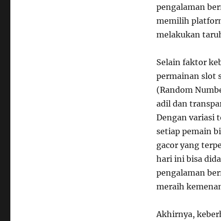
pengalaman ber
memilih platfor
melakukan taru
Selain faktor k
permainan slot s
(Random Number
adil dan transp
Dengan variasi 
setiap pemain bi
gacor yang terp
hari ini bisa d
pengalaman ber
meraih kemenang
Akhirnya, keber