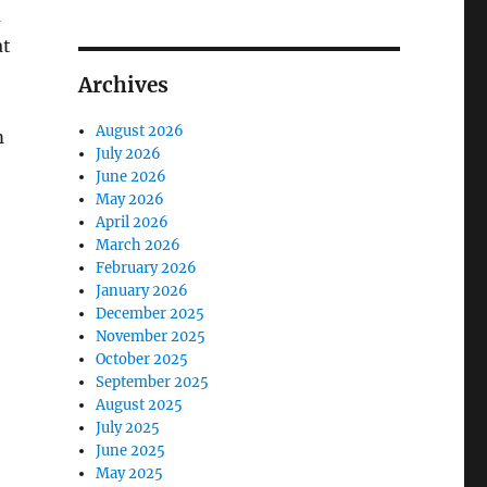
u
at
Archives
August 2026
m
July 2026
June 2026
May 2026
April 2026
March 2026
February 2026
January 2026
December 2025
November 2025
October 2025
September 2025
August 2025
July 2025
June 2025
May 2025