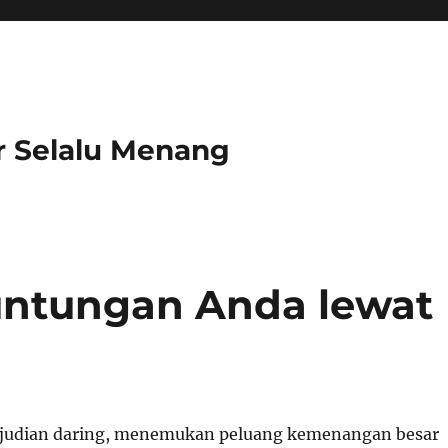
ar Selalu Menang
ntungan Anda lewat
rjudian daring, menemukan peluang kemenangan besar