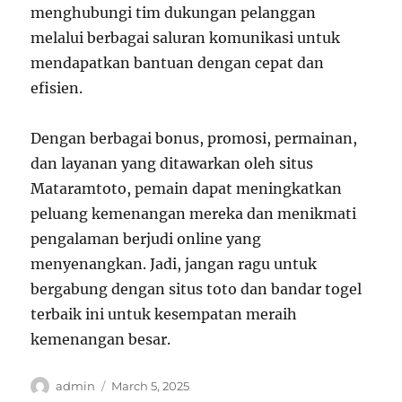
menghubungi tim dukungan pelanggan
melalui berbagai saluran komunikasi untuk
mendapatkan bantuan dengan cepat dan
efisien.
Dengan berbagai bonus, promosi, permainan,
dan layanan yang ditawarkan oleh situs
Mataramtoto, pemain dapat meningkatkan
peluang kemenangan mereka dan menikmati
pengalaman berjudi online yang
menyenangkan. Jadi, jangan ragu untuk
bergabung dengan situs toto dan bandar togel
terbaik ini untuk kesempatan meraih
kemenangan besar.
Author
Posted
admin
March 5, 2025