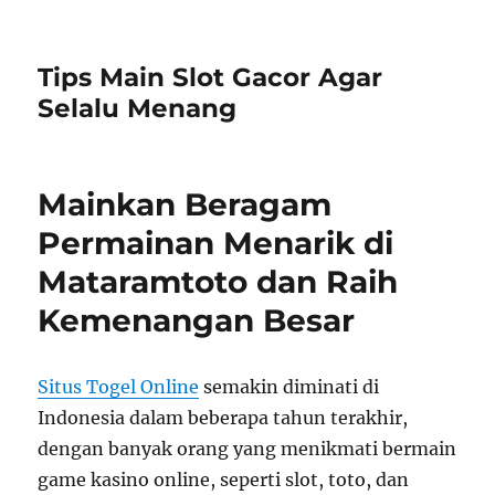
Tips Main Slot Gacor Agar
Selalu Menang
Mainkan Beragam
Permainan Menarik di
Mataramtoto dan Raih
Kemenangan Besar
Situs Togel Online
semakin diminati di
Indonesia dalam beberapa tahun terakhir,
dengan banyak orang yang menikmati bermain
game kasino online, seperti slot, toto, dan