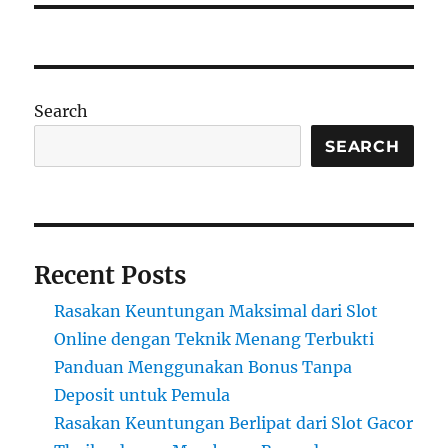
Search
SEARCH
Recent Posts
Rasakan Keuntungan Maksimal dari Slot
Online dengan Teknik Menang Terbukti
Panduan Menggunakan Bonus Tanpa
Deposit untuk Pemula
Rasakan Keuntungan Berlipat dari Slot Gacor