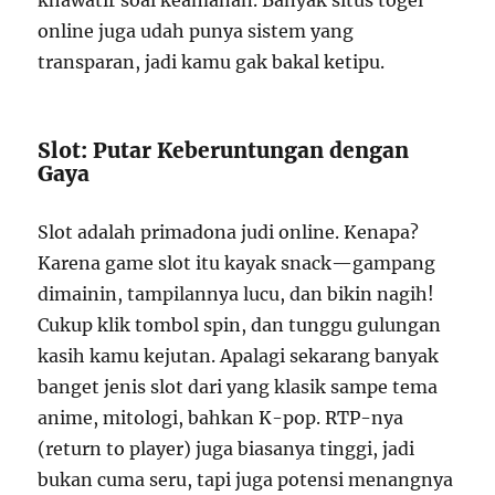
khawatir soal keamanan. Banyak situs togel
online juga udah punya sistem yang
transparan, jadi kamu gak bakal ketipu.
Slot: Putar Keberuntungan dengan
Gaya
Slot adalah primadona judi online. Kenapa?
Karena game slot itu kayak snack—gampang
dimainin, tampilannya lucu, dan bikin nagih!
Cukup klik tombol spin, dan tunggu gulungan
kasih kamu kejutan. Apalagi sekarang banyak
banget jenis slot dari yang klasik sampe tema
anime, mitologi, bahkan K-pop. RTP-nya
(return to player) juga biasanya tinggi, jadi
bukan cuma seru, tapi juga potensi menangnya