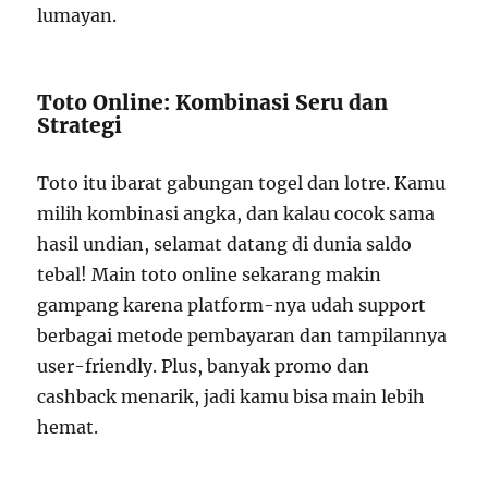
lumayan.
Toto Online: Kombinasi Seru dan
Strategi
Toto itu ibarat gabungan togel dan lotre. Kamu
milih kombinasi angka, dan kalau cocok sama
hasil undian, selamat datang di dunia saldo
tebal! Main toto online sekarang makin
gampang karena platform-nya udah support
berbagai metode pembayaran dan tampilannya
user-friendly. Plus, banyak promo dan
cashback menarik, jadi kamu bisa main lebih
hemat.