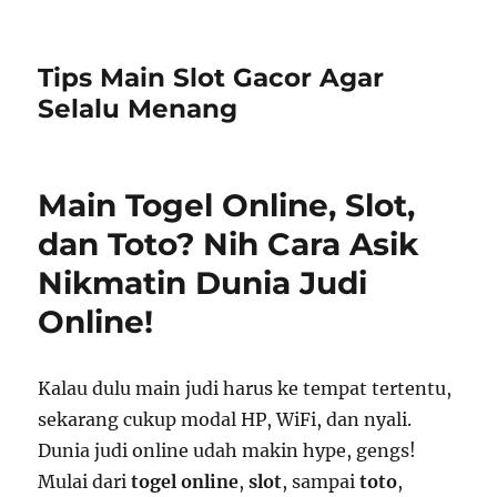
Tips Main Slot Gacor Agar
Selalu Menang
Main Togel Online, Slot,
dan Toto? Nih Cara Asik
Nikmatin Dunia Judi
Online!
Kalau dulu main judi harus ke tempat tertentu,
sekarang cukup modal HP, WiFi, dan nyali.
Dunia judi online udah makin hype, gengs!
Mulai dari
togel online
,
slot
, sampai
toto
,