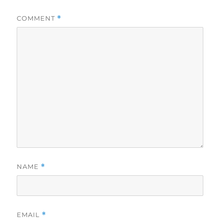
COMMENT
*
NAME
*
EMAIL
*