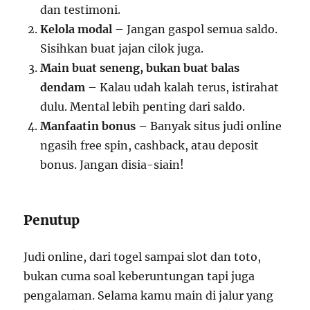
dan testimoni.
Kelola modal
– Jangan gaspol semua saldo.
Sisihkan buat jajan cilok juga.
Main buat seneng, bukan buat balas
dendam
– Kalau udah kalah terus, istirahat
dulu. Mental lebih penting dari saldo.
Manfaatin bonus
– Banyak situs judi online
ngasih free spin, cashback, atau deposit
bonus. Jangan disia-siain!
Penutup
Judi online, dari togel sampai slot dan toto,
bukan cuma soal keberuntungan tapi juga
pengalaman. Selama kamu main di jalur yang