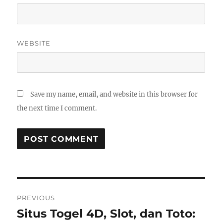
WEBSITE
Save my name, email, and website in this browser for
the next time I comment.
Post
PREVIOUS
navigation
Situs Togel 4D, Slot, dan Toto:
Previous