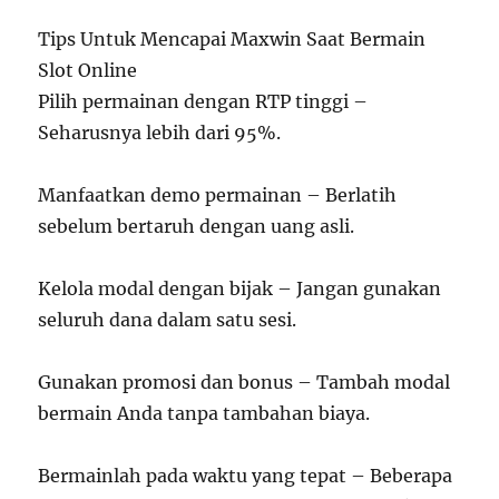
Tips Untuk Mencapai Maxwin Saat Bermain
Slot Online
Pilih permainan dengan RTP tinggi –
Seharusnya lebih dari 95%.
Manfaatkan demo permainan – Berlatih
sebelum bertaruh dengan uang asli.
Kelola modal dengan bijak – Jangan gunakan
seluruh dana dalam satu sesi.
Gunakan promosi dan bonus – Tambah modal
bermain Anda tanpa tambahan biaya.
Bermainlah pada waktu yang tepat – Beberapa