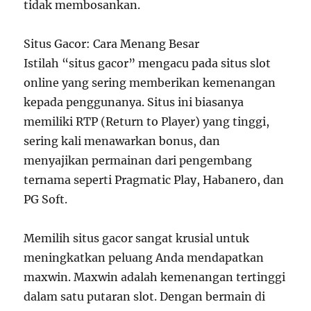
tidak membosankan.
Situs Gacor: Cara Menang Besar
Istilah “situs gacor” mengacu pada situs slot
online yang sering memberikan kemenangan
kepada penggunanya. Situs ini biasanya
memiliki RTP (Return to Player) yang tinggi,
sering kali menawarkan bonus, dan
menyajikan permainan dari pengembang
ternama seperti Pragmatic Play, Habanero, dan
PG Soft.
Memilih situs gacor sangat krusial untuk
meningkatkan peluang Anda mendapatkan
maxwin. Maxwin adalah kemenangan tertinggi
dalam satu putaran slot. Dengan bermain di