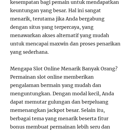
kesempatan bagi pemain untuk mendapatkan
keuntungan yang besar. Hal ini sangat
menarik, terutama jika Anda bergabung
dengan situs yang terpercaya, yang
menawarkan akses alternatif yang mudah
untuk mencapai maxwin dan proses penarikan
yang sederhana.
Mengapa Slot Online Menarik Banyak Orang?
Permainan slot online memberikan
pengalaman bermain yang mudah dan
menguntungkan. Dengan modal kecil, Anda
dapat memutar gulungan dan berpeluang
memenangkan jackpot besar. Selain itu,
berbagai tema yang menarik beserta fitur
bonus membuat permainan lebih seru dan