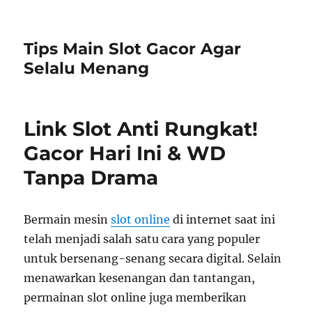
Tips Main Slot Gacor Agar
Selalu Menang
Link Slot Anti Rungkat!
Gacor Hari Ini & WD
Tanpa Drama
Bermain mesin
slot online
di internet saat ini
telah menjadi salah satu cara yang populer
untuk bersenang-senang secara digital. Selain
menawarkan kesenangan dan tantangan,
permainan slot online juga memberikan