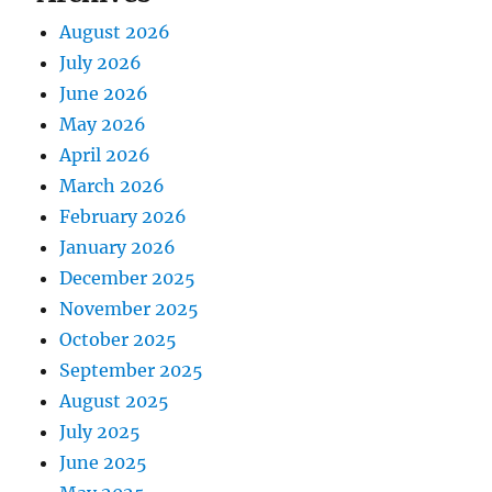
August 2026
July 2026
June 2026
May 2026
April 2026
March 2026
February 2026
January 2026
December 2025
November 2025
October 2025
September 2025
August 2025
July 2025
June 2025