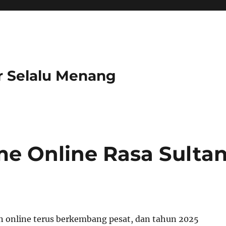
ar Selalu Menang
me Online Rasa Sulta
 online terus berkembang pesat, dan tahun 2025