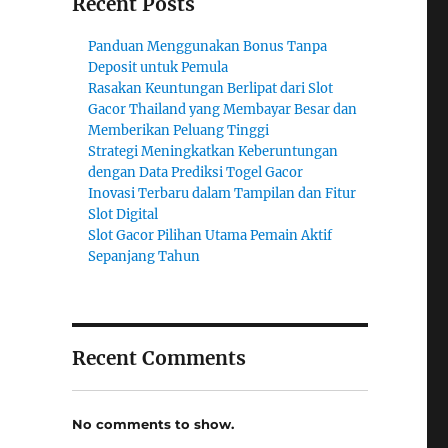
Recent Posts
Panduan Menggunakan Bonus Tanpa
Deposit untuk Pemula
Rasakan Keuntungan Berlipat dari Slot
Gacor Thailand yang Membayar Besar dan
Memberikan Peluang Tinggi
Strategi Meningkatkan Keberuntungan
dengan Data Prediksi Togel Gacor
Inovasi Terbaru dalam Tampilan dan Fitur
Slot Digital
Slot Gacor Pilihan Utama Pemain Aktif
Sepanjang Tahun
Recent Comments
No comments to show.