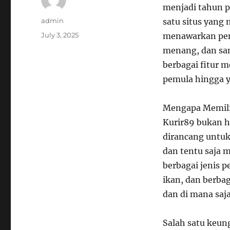
menjadi tahun p
Author
admin
satu situs yang
Posted
July 3, 2025
menawarkan pen
on
menang, dan sa
berbagai fitur m
pemula hingga y
Mengapa Memili
Kurir89 bukan ha
dirancang untu
dan tentu saja
berbagai jenis p
ikan, dan berba
dan di mana saja
Salah satu keun