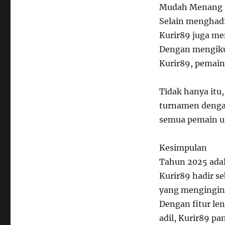
Mudah Menang d
Selain menghad
Kurir89 juga me
Dengan mengikut
Kurir89, pemain
Tidak hanya itu
turnamen denga
semua pemain u
Kesimpulan
Tahun 2025 adala
Kurir89 hadir s
yang mengingink
Dengan fitur le
adil, Kurir89 pa