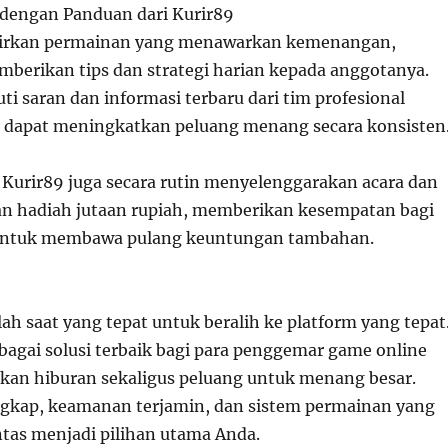
engan Panduan dari Kurir89
irkan permainan yang menawarkan kemenangan,
mberikan tips dan strategi harian kepada anggotanya.
i saran dan informasi terbaru dari tim profesional
 dapat meningkatkan peluang menang secara konsisten
, Kurir89 juga secara rutin menyelenggarakan acara dan
n hadiah jutaan rupiah, memberikan kesempatan bagi
ntuk membawa pulang keuntungan tambahan.
h saat yang tepat untuk beralih ke platform yang tepat
ebagai solusi terbaik bagi para penggemar game online
an hiburan sekaligus peluang untuk menang besar.
ngkap, keamanan terjamin, dan sistem permainan yang
ntas menjadi pilihan utama Anda.