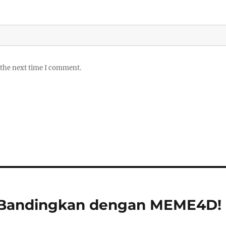
 the next time I comment.
ba Bandingkan dengan MEME4D!