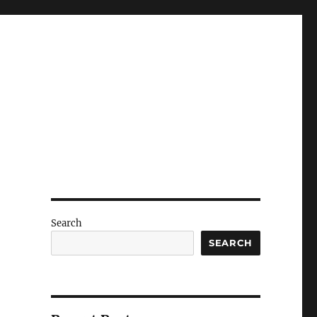
Search
SEARCH