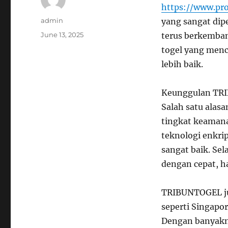
https://www.pr
Author
admin
yang sangat dip
Posted
June 13, 2025
terus berkemban
on
togel yang men
lebih baik.
Keunggulan TRI
Salah satu alas
tingkat keamana
teknologi enkri
sangat baik. Sel
dengan cepat, 
TRIBUNTOGEL jug
seperti Singapo
Dengan banyakny