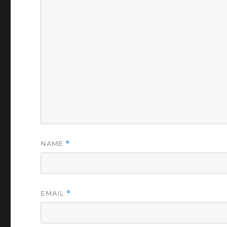
NAME
*
EMAIL
*