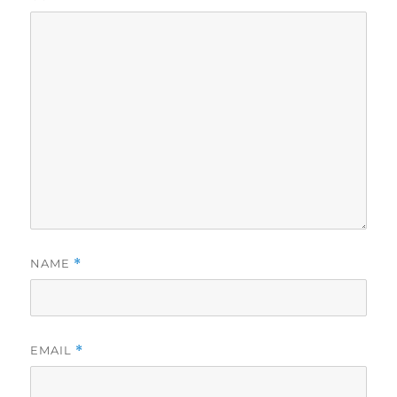
NAME
*
EMAIL
*