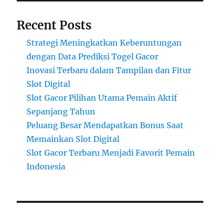
Recent Posts
Strategi Meningkatkan Keberuntungan
dengan Data Prediksi Togel Gacor
Inovasi Terbaru dalam Tampilan dan Fitur
Slot Digital
Slot Gacor Pilihan Utama Pemain Aktif
Sepanjang Tahun
Peluang Besar Mendapatkan Bonus Saat
Memainkan Slot Digital
Slot Gacor Terbaru Menjadi Favorit Pemain
Indonesia