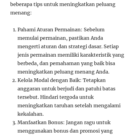
beberapa tips untuk meningkatkan peluang
menang:
Pahami Aturan Permainan: Sebelum
memulai permainan, pastikan Anda
mengerti aturan dan strategi dasar. Setiap
jenis permainan memiliki karakteristik yang
berbeda, dan pemahaman yang baik bisa
meningkatkan peluang menang Anda.
Kelola Modal dengan Baik: Tetapkan
anggaran untuk berjudi dan patuhi batas
tersebut. Hindari tergoda untuk
meningkatkan taruhan setelah mengalami
kekalahan.
Manfaatkan Bonus: Jangan ragu untuk
menggunakan bonus dan promosi yang