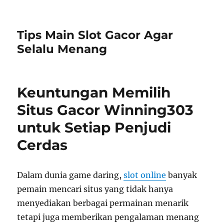
Tips Main Slot Gacor Agar
Selalu Menang
Keuntungan Memilih
Situs Gacor Winning303
untuk Setiap Penjudi
Cerdas
Dalam dunia game daring,
slot online
banyak
pemain mencari situs yang tidak hanya
menyediakan berbagai permainan menarik
tetapi juga memberikan pengalaman menang