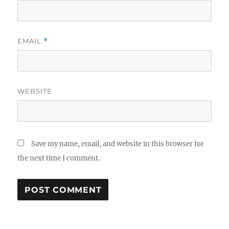
EMAIL
*
WEBSITE
Save my name, email, and website in this browser for
the next time I comment.