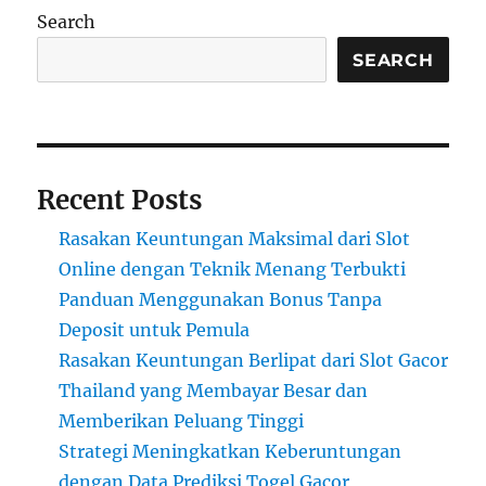
Search
SEARCH
Recent Posts
Rasakan Keuntungan Maksimal dari Slot
Online dengan Teknik Menang Terbukti
Panduan Menggunakan Bonus Tanpa
Deposit untuk Pemula
Rasakan Keuntungan Berlipat dari Slot Gacor
Thailand yang Membayar Besar dan
Memberikan Peluang Tinggi
Strategi Meningkatkan Keberuntungan
dengan Data Prediksi Togel Gacor