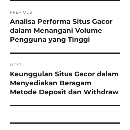
Post
PREVIOUS
navigation
Analisa Performa Situs Gacor
Previous
post:
dalam Menangani Volume
Pengguna yang Tinggi
NEXT
Keunggulan Situs Gacor dalam
Next
post:
Menyediakan Beragam
Metode Deposit dan Withdraw