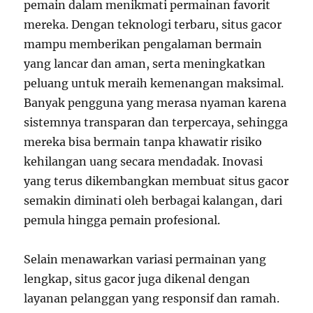
pemain dalam menikmati permainan favorit
mereka. Dengan teknologi terbaru, situs gacor
mampu memberikan pengalaman bermain
yang lancar dan aman, serta meningkatkan
peluang untuk meraih kemenangan maksimal.
Banyak pengguna yang merasa nyaman karena
sistemnya transparan dan terpercaya, sehingga
mereka bisa bermain tanpa khawatir risiko
kehilangan uang secara mendadak. Inovasi
yang terus dikembangkan membuat situs gacor
semakin diminati oleh berbagai kalangan, dari
pemula hingga pemain profesional.
Selain menawarkan variasi permainan yang
lengkap, situs gacor juga dikenal dengan
layanan pelanggan yang responsif dan ramah.