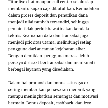
Fitur live chat maupun call center selalu siap
membantu kapan saja dibutuhkan. Kemudahan
dalam proses deposit dan penarikan dana
menjadi nilai tambah tersendiri, sehingga
pemain tidak perlu khawatir akan kendala
teknis. Keamanan data dan transaksi juga
menjadi prioritas utama, melindungi setiap
pengguna dari ancaman kejahatan siber.
Dengan demikian, pengguna merasa lebih
percaya diri saat bertransaksi dan menikmati
berbagai layanan yang disediakan.
Dalam hal promosi dan bonus, situs gacor
sering memberikan penawaran menarik yang
mampu meningkatkan semangat dan motivasi
bermain. Bonus deposit, cashback, dan free