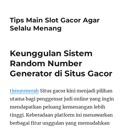
Tips Main Slot Gacor Agar
Selalu Menang
Keunggulan Sistem
Random Number
Generator di Situs Gacor
timunmerah
Situs gacor kini menjadi pilihan
utama bagi penggemar judi online yang ingin
mendapatkan peluang kemenangan lebih
tinggi. Keberadaan platform ini menawarkan
berbagai fitur unggulan yang memudahkan