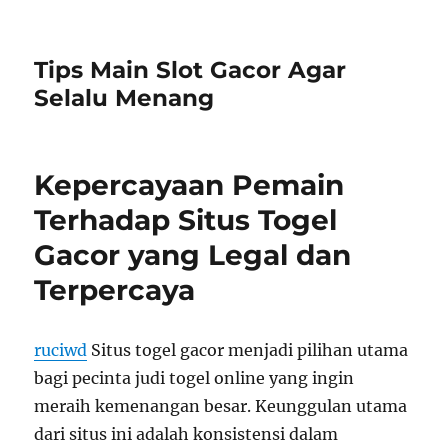
Tips Main Slot Gacor Agar
Selalu Menang
Kepercayaan Pemain
Terhadap Situs Togel
Gacor yang Legal dan
Terpercaya
ruciwd
Situs togel gacor menjadi pilihan utama
bagi pecinta judi togel online yang ingin
meraih kemenangan besar. Keunggulan utama
dari situs ini adalah konsistensi dalam