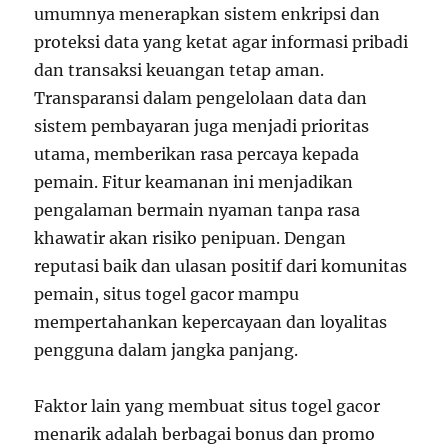
umumnya menerapkan sistem enkripsi dan
proteksi data yang ketat agar informasi pribadi
dan transaksi keuangan tetap aman.
Transparansi dalam pengelolaan data dan
sistem pembayaran juga menjadi prioritas
utama, memberikan rasa percaya kepada
pemain. Fitur keamanan ini menjadikan
pengalaman bermain nyaman tanpa rasa
khawatir akan risiko penipuan. Dengan
reputasi baik dan ulasan positif dari komunitas
pemain, situs togel gacor mampu
mempertahankan kepercayaan dan loyalitas
pengguna dalam jangka panjang.
Faktor lain yang membuat situs togel gacor
menarik adalah berbagai bonus dan promo