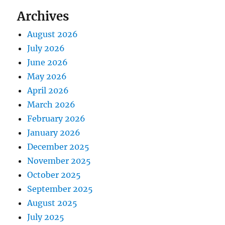
Archives
August 2026
July 2026
June 2026
May 2026
April 2026
March 2026
February 2026
January 2026
December 2025
November 2025
October 2025
September 2025
August 2025
July 2025