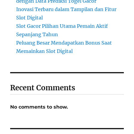
dengan Data Prediksi Togel Gacor
Inovasi Terbaru dalam Tampilan dan Fitur
Slot Digital
Slot Gacor Pilihan Utama Pemain Aktif
Sepanjang Tahun
Peluang Besar Mendapatkan Bonus Saat
Memainkan Slot Digital
Recent Comments
No comments to show.