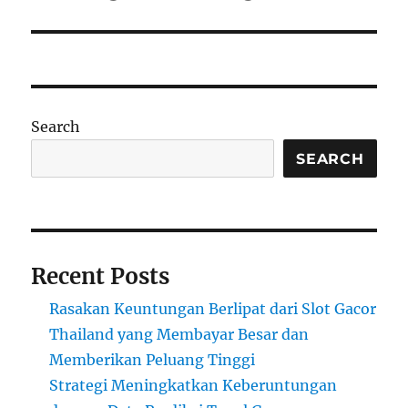
Search
SEARCH
Recent Posts
Rasakan Keuntungan Berlipat dari Slot Gacor
Thailand yang Membayar Besar dan
Memberikan Peluang Tinggi
Strategi Meningkatkan Keberuntungan