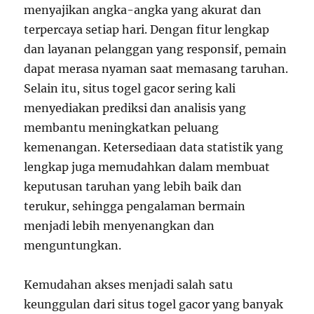
menyajikan angka-angka yang akurat dan
terpercaya setiap hari. Dengan fitur lengkap
dan layanan pelanggan yang responsif, pemain
dapat merasa nyaman saat memasang taruhan.
Selain itu, situs togel gacor sering kali
menyediakan prediksi dan analisis yang
membantu meningkatkan peluang
kemenangan. Ketersediaan data statistik yang
lengkap juga memudahkan dalam membuat
keputusan taruhan yang lebih baik dan
terukur, sehingga pengalaman bermain
menjadi lebih menyenangkan dan
menguntungkan.
Kemudahan akses menjadi salah satu
keunggulan dari situs togel gacor yang banyak