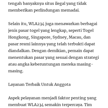
tengah banyaknya situs ilegal yang tidak
memberikan perlindungan memadai.
Selain itu, WLA234 juga menawarkan berbagai
jenis pasar togel yang lengkap, seperti Togel
Hongkong, Singapore, Sydney, Macau, dan
pasar resmi lainnya yang telah terbukti dapat
diandalkan. Dengan demikian, pemain dapat
menentukan pasar yang sesuai dengan strategi
atau angka keberuntungan mereka masing-
masing.
Layanan Terbaik Untuk Anggota
Aspek pelayanan menjadi faktor penting yang
membuat WLA234 semakin terpercaya. Tim