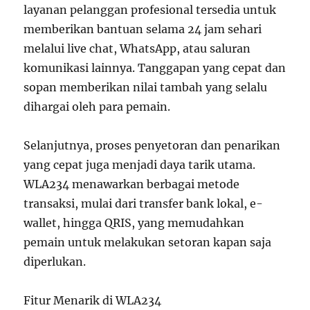
layanan pelanggan profesional tersedia untuk
memberikan bantuan selama 24 jam sehari
melalui live chat, WhatsApp, atau saluran
komunikasi lainnya. Tanggapan yang cepat dan
sopan memberikan nilai tambah yang selalu
dihargai oleh para pemain.
Selanjutnya, proses penyetoran dan penarikan
yang cepat juga menjadi daya tarik utama.
WLA234 menawarkan berbagai metode
transaksi, mulai dari transfer bank lokal, e-
wallet, hingga QRIS, yang memudahkan
pemain untuk melakukan setoran kapan saja
diperlukan.
Fitur Menarik di WLA234