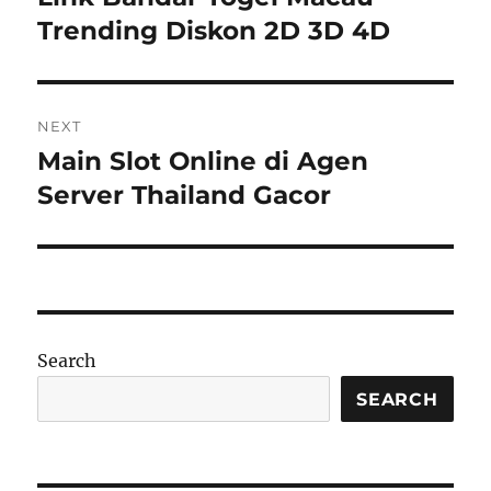
post:
Trending Diskon 2D 3D 4D
NEXT
Main Slot Online di Agen
Next
post:
Server Thailand Gacor
Search
SEARCH