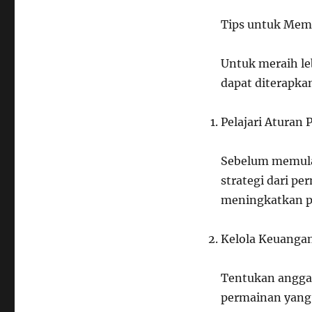
Tips untuk Mem
Untuk meraih le
dapat diterapka
Pelajari Aturan
Sebelum memula
strategi dari p
meningkatkan p
Kelola Keuanga
Tentukan anggar
permainan yang 