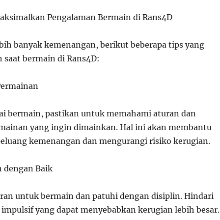
aksimalkan Pengalaman Bermain di Rans4D
bih banyak kemenangan, berikut beberapa tips yang
n saat bermain di Rans4D:
 Permainan
i bermain, pastikan untuk memahami aturan dan
ermainan yang ingin dimainkan. Hal ini akan membantu
eluang kemenangan dan mengurangi risiko kerugian.
n dengan Baik
an untuk bermain dan patuhi dengan disiplin. Hindari
impulsif yang dapat menyebabkan kerugian lebih besar.