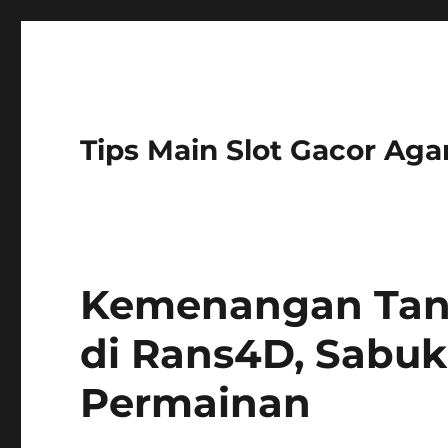
Tips Main Slot Gacor Ag
Kemenangan Tanp
di Rans4D, Sabu
Permainan