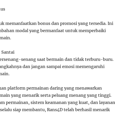
nus
uk memanfaatkan bonus dan promosi yang tersedia. Ini
ambahan modal yang bermanfaat untuk memperbaiki
main.
 Santai
ersenang-senang saat bermain dan tidak terburu-buru.
 langkahnya dan jangan sampai emosi memengaruhi
main.
an platform permainan daring yang menawarkan
ain yang menarik serta peluang menang yang tinggi.
m permainan, sistem keamanan yang kuat, dan layana
selalu siap membantu, Rans4D telah berhasil menarik