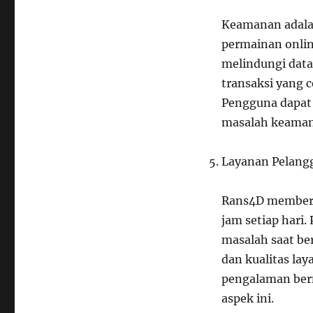
Keamanan adalah
permainan onli
melindungi data
transaksi yang 
Pengguna dapat 
masalah keaman
Layanan Pelang
Rans4D memberi
jam setiap hari
masalah saat be
dan kualitas la
pengalaman berm
aspek ini.