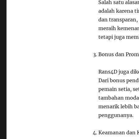
Salah satu alas
adalah karena t
dan transparan,
meraih kemenang
tetapi juga mem
Bonus dan Prom
Rans4D juga dik
Dari bonus pend
pemain setia, s
tambahan modal 
menarik lebih b
penggunanya.
Keamanan dan 