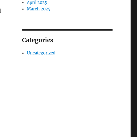
April 2025
March 2025
l
Categories
Uncategorized