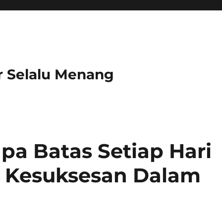
ar Selalu Menang
a Batas Setiap Hari
k Kesuksesan Dalam