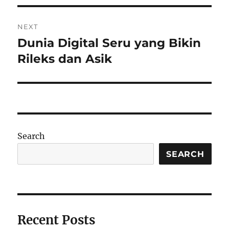
NEXT
Dunia Digital Seru yang Bikin
Next
post:
Rileks dan Asik
Search
SEARCH
Recent Posts