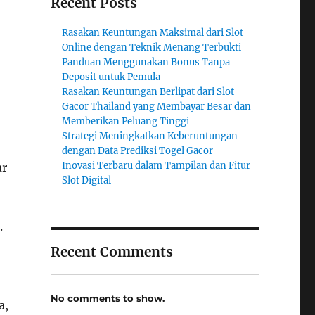
Recent Posts
Rasakan Keuntungan Maksimal dari Slot
Online dengan Teknik Menang Terbukti
Panduan Menggunakan Bonus Tanpa
Deposit untuk Pemula
Rasakan Keuntungan Berlipat dari Slot
Gacor Thailand yang Membayar Besar dan
Memberikan Peluang Tinggi
Strategi Meningkatkan Keberuntungan
dengan Data Prediksi Togel Gacor
Inovasi Terbaru dalam Tampilan dan Fitur
ar
Slot Digital
.
Recent Comments
No comments to show.
a,