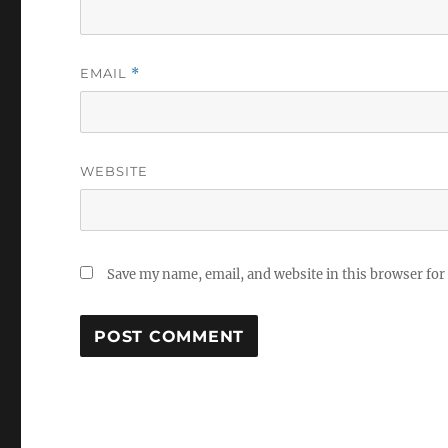
EMAIL
*
WEBSITE
Save my name, email, and website in this browser for