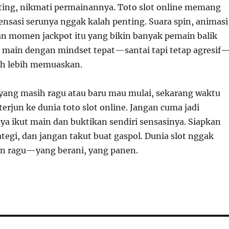
ting, nikmati permainannya. Toto slot online memang
sensasi serunya nggak kalah penting. Suara spin, animasi
 momen jackpot itu yang bikin banyak pemain balik
u main dengan mindset tepat—santai tapi tetap agresif
auh lebih memuaskan.
 yang masih ragu atau baru mau mulai, sekarang waktu
terjun ke dunia toto slot online. Jangan cuma jadi
ya ikut main dan buktikan sendiri sensasinya. Siapkan
ategi, dan jangan takut buat gaspol. Dunia slot nggak
n ragu—yang berani, yang panen.