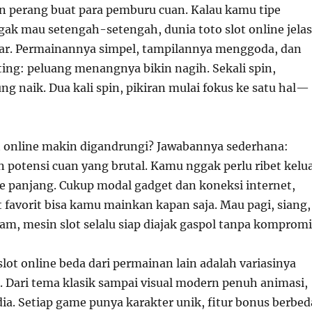
n perang buat para pemburu cuan. Kalau kamu tipe
ak mau setengah-setengah, dunia toto slot online jelas
ar. Permainannya simpel, tampilannya menggoda, dan
ting: peluang menangnya bikin nagih. Sekali spin,
ng naik. Dua kali spin, pikiran mulai fokus ke satu hal—
t online makin digandrungi? Jawabannya sederhana:
 potensi cuan yang brutal. Kamu nggak perlu ribet kelu
e panjang. Cukup modal gadget dan koneksi internet,
 favorit bisa kamu mainkan kapan saja. Mau pagi, siang,
am, mesin slot selalu siap diajak gaspol tanpa kompromi
slot online beda dari permainan lain adalah variasinya
. Dari tema klasik sampai visual modern penuh animasi,
ia. Setiap game punya karakter unik, fitur bonus berbed