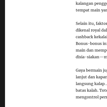
kalangan pengge
tempat main yan
Selain itu, fakt
dikenal royal d
cashback kekal
Bonus-bonus ini
main dan memper
disia-siakan—ma
Gaya bermain ju
lanjut dan kapa
langsung kalap.
batas kalah. Tot
mengontrol perm