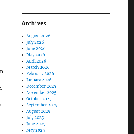
,
Archives
August 2026
July 2026
June 2026
May 2026
April 2026
March 2026
in
February 2026
t
January 2026
December 2025
.
November 2025
October 2025
m
September 2025
August 2025
July 2025
June 2025
May 2025