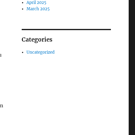
April 2025
March 2025
Categories
Uncategorized
u
an