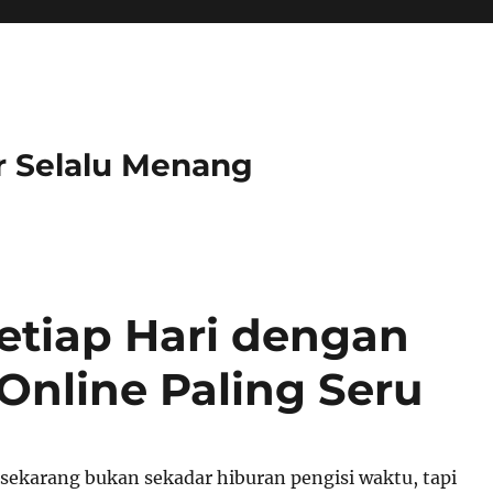
ar Selalu Menang
etiap Hari dengan
 Online Paling Seru
 sekarang bukan sekadar hiburan pengisi waktu, tapi