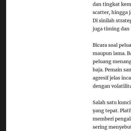
dan tingkat keme
scatter, hingga 
Di sinilah strat
juga timing dan 
Bicara soal pelu
maupun lama. Ba
peluang menang 
baja. Pemain sa
agresif jelas in
dengan volatilit
Salah satu kunci
yang tepat. Plat
memberi pengala
sering menyeb