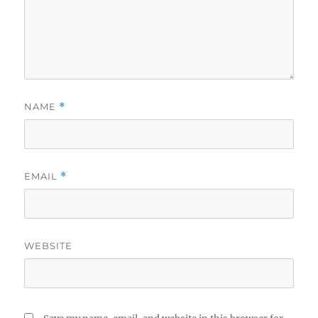
NAME
*
EMAIL
*
WEBSITE