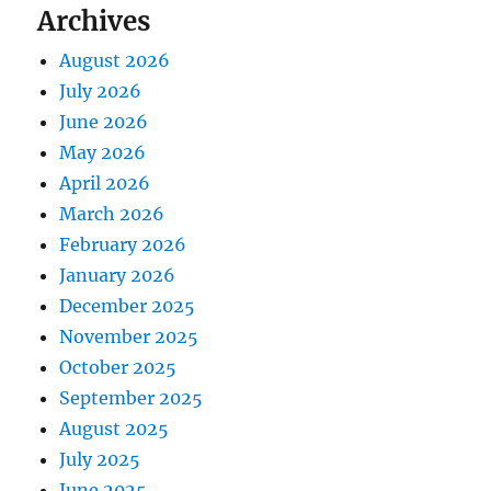
Archives
August 2026
July 2026
June 2026
May 2026
April 2026
March 2026
February 2026
January 2026
December 2025
November 2025
October 2025
September 2025
August 2025
July 2025
June 2025