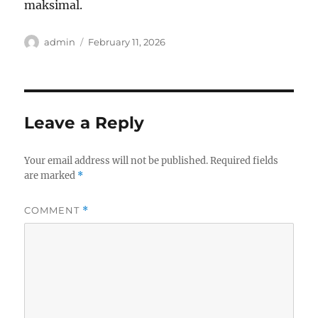
maksimal.
Author
Posted
admin
February 11, 2026
on
Leave a Reply
Your email address will not be published.
Required fields
are marked
*
COMMENT
*