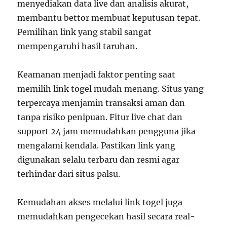
menyediakan data live dan analisis akurat,
membantu bettor membuat keputusan tepat.
Pemilihan link yang stabil sangat
mempengaruhi hasil taruhan.
Keamanan menjadi faktor penting saat
memilih link togel mudah menang. Situs yang
terpercaya menjamin transaksi aman dan
tanpa risiko penipuan. Fitur live chat dan
support 24 jam memudahkan pengguna jika
mengalami kendala. Pastikan link yang
digunakan selalu terbaru dan resmi agar
terhindar dari situs palsu.
Kemudahan akses melalui link togel juga
memudahkan pengecekan hasil secara real-