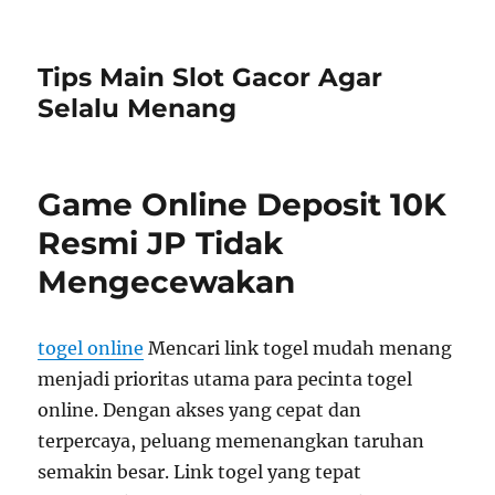
Tips Main Slot Gacor Agar
Selalu Menang
Game Online Deposit 10K
Resmi JP Tidak
Mengecewakan
togel online
Mencari link togel mudah menang
menjadi prioritas utama para pecinta togel
online. Dengan akses yang cepat dan
terpercaya, peluang memenangkan taruhan
semakin besar. Link togel yang tepat